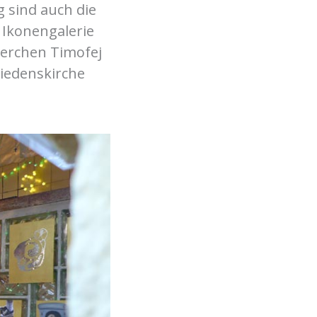
 sind auch die
 Ikonengalerie
terchen Timofej
riedenskirche