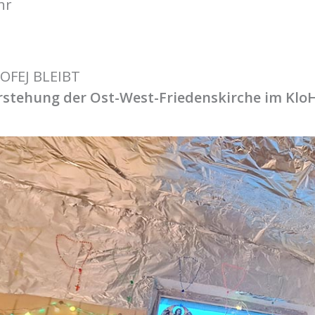
hr
OFEJ BLEIBT
rstehung der Ost-West-Friedenskirche im Kl