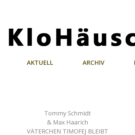
AKTUELL
ARCHIV
Tommy Schmidt
& Max Haarich
VÄTERCHEN TIMOFEJ BLEIBT