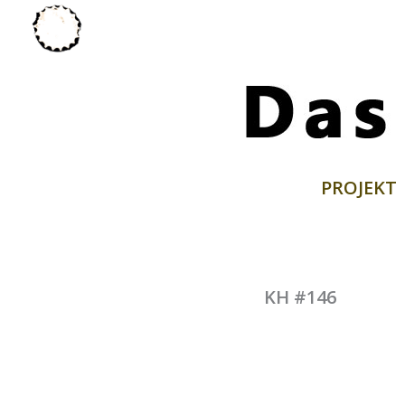
Zum
Inhalt
springen
PROJEKT
KH #146