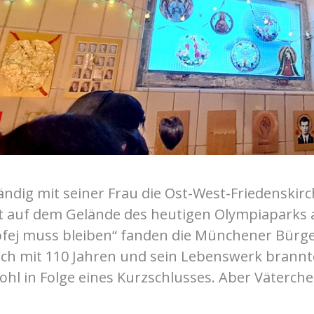
ndig mit seiner Frau die Ost-West-Friedenskir
t auf dem Gelände des heutigen Olympiaparks 
fej muss bleiben“ fanden die Münchener Bürger
ßlich mit 110 Jahren und sein Lebenswerk brann
ohl in Folge eines Kurzschlusses. Aber Väterche