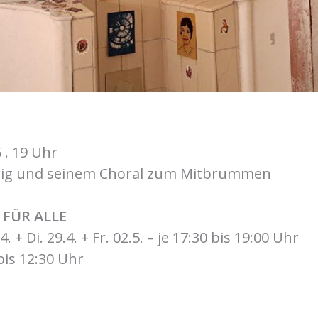
5 . 19 Uhr
wig und seinem Choral zum Mitbrummen
FÜR ALLE
.4. + Di. 29.4. + Fr. 02.5. – je 17:30 bis 19:00 Uhr
 bis 12:30 Uhr