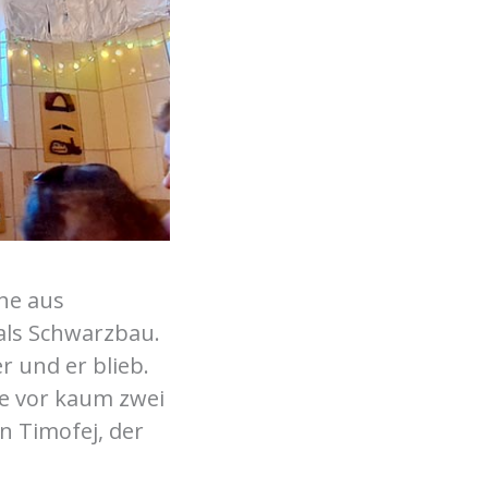
che aus
als Schwarzbau.
 und er blieb.
te vor kaum zwei
n Timofej, der