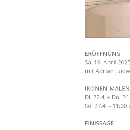
ERÖFFNUNG
Sa. 19. April 202
mit Adrian Lud
IKONEN-MALEN 
Di. 22.4. + Do. 24
So. 27.4. – 11:00
FINISSAGE