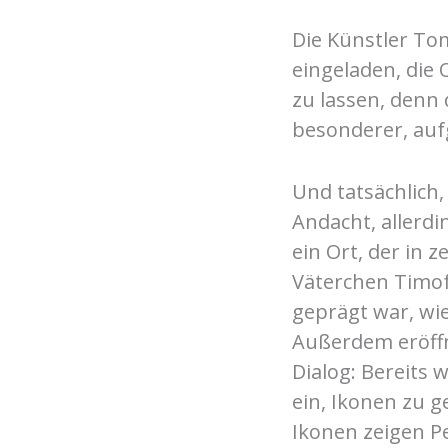
Die Künstler To
eingeladen, die
zu lassen, denn 
besonderer, auf
Und tatsächlich
Andacht, allerdi
ein Ort, der in
Väterchen Timofe
geprägt war, wi
Außerdem eröff
Dialog: Bereits
ein, Ikonen zu g
Ikonen zeigen P