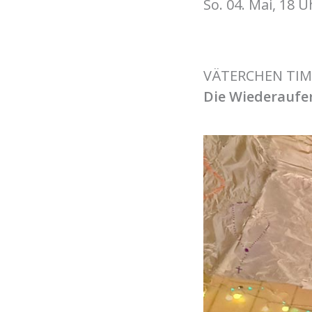
So. 04. Mai, 18 U
VÄTERCHEN TIM
Die Wiederaufe