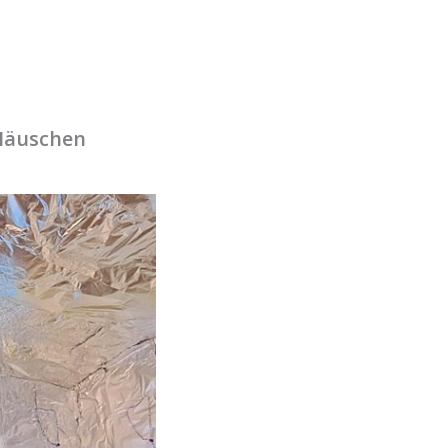
oHäuschen