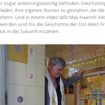
r sogar anbetungswürdig befinden. Gleichzeitig
aden, ihre eigenen Ikonen zu gestalten, die die
ichern. Und in einem Video läßt Max Haarich Vä
 werden und ihn die Geschichte der Ost-West-F
ck in die Zukunft erzählen.