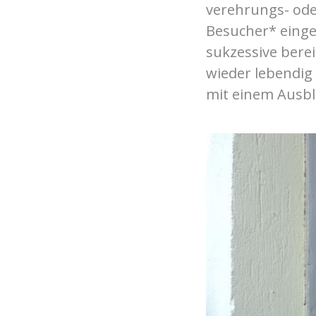
verehrungs- ode
Besucher* eingel
sukzessive bere
wieder lebendig
mit einem Ausbli