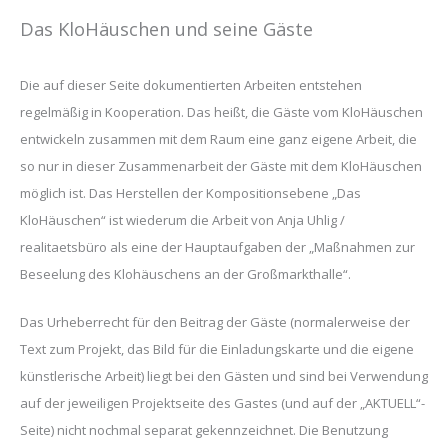
Das KloHäuschen und seine Gäste
Die auf dieser Seite dokumentierten Arbeiten entstehen
regelmäßig in Kooperation. Das heißt, die Gäste vom KloHäuschen
entwickeln zusammen mit dem Raum eine ganz eigene Arbeit, die
so nur in dieser Zusammenarbeit der Gäste mit dem KloHäuschen
möglich ist. Das Herstellen der Kompositionsebene „Das
KloHäuschen“ ist wiederum die Arbeit von Anja Uhlig /
realitaetsbüro als eine der Hauptaufgaben der „Maßnahmen zur
Beseelung des Klohäuschens an der Großmarkthalle“.
Das Urheberrecht für den Beitrag der Gäste (normalerweise der
Text zum Projekt, das Bild für die Einladungskarte und die eigene
künstlerische Arbeit) liegt bei den Gästen und sind bei Verwendung
auf der jeweiligen Projektseite des Gastes (und auf der „AKTUELL“-
Seite) nicht nochmal separat gekennzeichnet. Die Benutzung