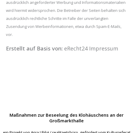
ausdrücklich angeforderter Werbung und Informationsmaterialien
wird hiermit widersprochen. Die Betreiber der Seiten behalten sich
ausdrücklich rechtliche Schritte im Falle der unverlangten
Zusendung von Werbeinformationen, etwa durch Spam-E-Mails,
vor.
Erstellt auf Basis von:
eRecht24 Impressum
Maßnahmen zur Beseelung des Klohäuschens an der
Großmarkthalle
ein Projekt von Anja Uhlig / realitaetsbüro, gefördert vom Kulturreferat