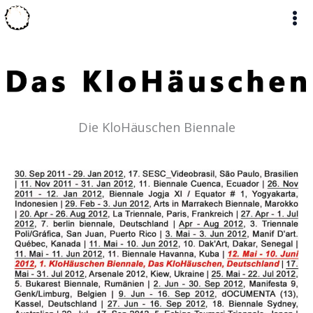
Zum
Inhalt
springen
Die KloHäuschen Biennale