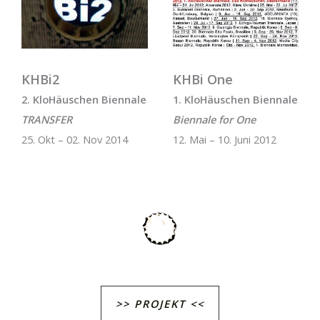
KHBi2
KHBi One
2. KloHäuschen Biennale
1. KloHäuschen Biennale
TRANSFER
Biennale for One
25. Okt – 02. Nov 2014
12. Mai – 10. Juni 2012
>> PROJEKT <<