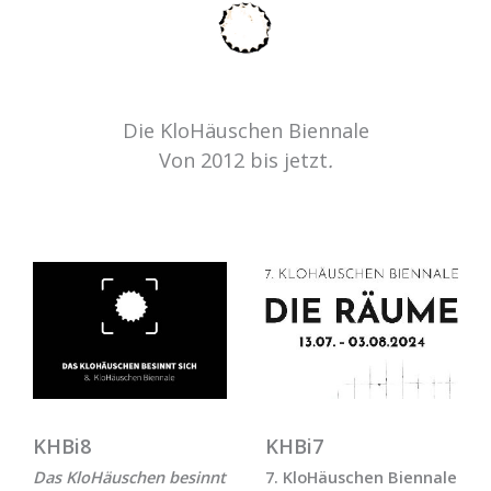
Die KloHäuschen Biennale
Von 2012 bis jetzt
.
KHBi8
KHBi7
Das KloHäuschen besinnt
7. KloHäuschen Biennale