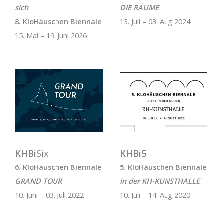
sich
DIE RÄUME
8. KloHäuschen Biennale
13. Juli – 03. Aug 2024
15. Mai – 19. Juni 2026
KHBi
Six
KHBi5
6. KloHäuschen Biennale
5. KloHäuschen Biennale
GRAND TOUR
in der KH-KUNSTHALLE
10. Juni – 03. Juli 2022
10. Juli – 14. Aug 2020