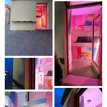
Foto: Ena
Oppenheimer
Foto: Ena
Oppenheimer