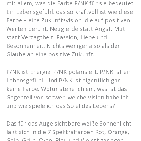
mit allem, was die Farbe P/NK für sie bedeutet:
Ein Lebensgefühl, das so kraftvoll ist wie diese
Farbe – eine Zukunftsvision, die auf positiven
Werten beruht. Neugierde statt Angst, Mut
statt Verzagtheit, Passion, Liebe und
Besonnenheit. Nichts weniger also als der
Glaube an eine positive Zukunft.
P/NK ist Energie. P/NK polarisiert. P/NK ist ein
Lebensgefühl. Und P/NK ist eigentlich gar
keine Farbe. Wofür stehe ich ein, was ist das
Gegenteil von schwer, welche Vision habe ich
und wie spiele ich das Spiel des Lebens?
Das für das Auge sichtbare weiße Sonnenlicht
läßt sich in die 7 Spektralfarben Rot, Orange,
Gelb, Grün, Cyan, Blau und Violett zerlegen.