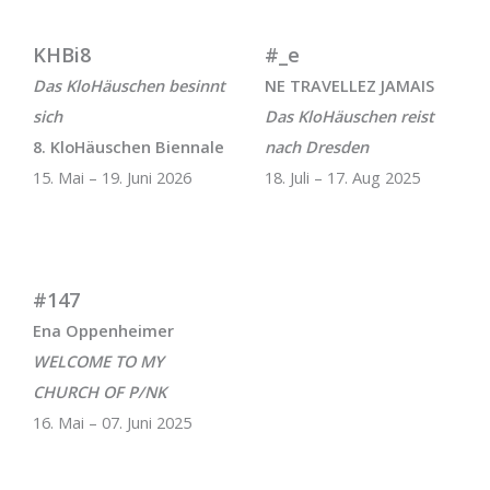
KHBi8
#_e
Das KloHäuschen besinnt
NE TRAVELLEZ JAMAIS
sich
Das KloHäuschen reist
8. KloHäuschen Biennale
nach Dresden
15. Mai – 19. Juni 2026
18. Juli – 17. Aug 2025
#147
Ena Oppenheimer
WELCOME TO MY
CHURCH OF P/NK
16. Mai – 07. Juni 2025