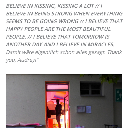
BELIEVE IN KISSING, KISSING A LOT // I
BELIEVE IN BEING STRONG WHEN EVERYTHING
SEEMS TO BE GOING WRONG // I BELIEVE THAT
HAPPY PEOPLE ARE THE MOST BEAUTIFUL
PEOPLE. // I BELIEVE THAT TOMORROW IS
ANOTHER DAY AND I BELIEVE IN MIRACLES.
Damit wäre eigentlich schon alles gesagt. Thank
you, Audrey!“