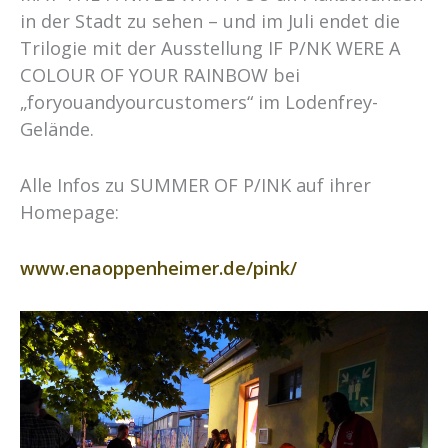
in der Stadt zu sehen – und im Juli endet die
Trilogie mit der Ausstellung IF P/NK WERE A
COLOUR OF YOUR RAINBOW bei
„foryouandyourcustomers“ im Lodenfrey-
Gelände.
Alle Infos zu SUMMER OF P/INK auf ihrer
Homepage:
www.enaoppenheimer.de/pink/