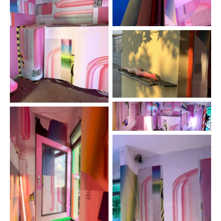
Foto: Ena
Oppenheimer
Foto: Ena
Oppenheimer
Foto: Ena
Oppenheimer
Foto: Ena