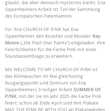
glaubt, die aber dennoch mysteriös bleibt. Ena
Oppenheimers Arbeit ist Teil der Sammlung
des Europäischen Patentamtes.
Für ihre CHURCH OF P/NK hat Ena
Oppenheimer den Künstler und Musiker
Ray
Moore
(„the Poet that Paints“) eingeladen, ihre
Feierlichkeiten für die Farbe Pink mit einer
Soundassemblage zu erweitern.
Mit WELCOME TO MY CHURCH OF P/NK ist
das KloHäuschen im Mai gleichzeitig
Ausgangspunkt und Zentrum von Ena
Oppenheimers 3-teiliger Arbeit
SUMMER OF
P/NK
, mit der sie im Jahr 2025 die Farbe Pink
feiert: schon ab Ende April sind ihre Plakate
MAY THE P/NK BE WITH YOU an Plakatwänden