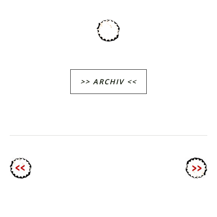
>> ARCHIV <<