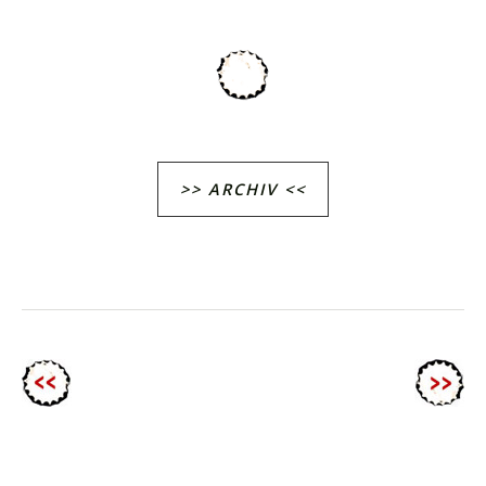
>> ARCHIV <<