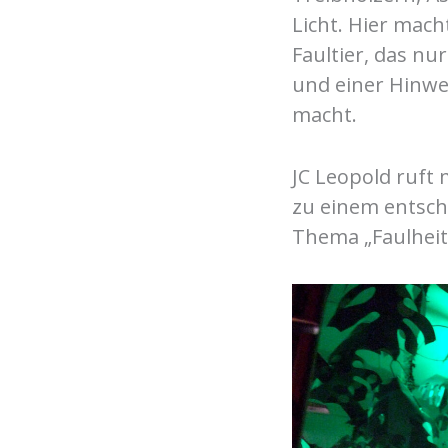
Licht. Hier mach
Faultier, das n
und einer Hinwe
macht.
JC Leopold ruft 
zu einem entsch
Thema „Faulheit“