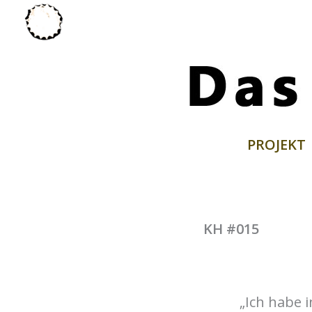
Zum
Inhalt
springen
PROJEKT
KH #015
„Ich habe 