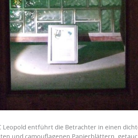
 Leopold entführt die Betrachter in einen dich
sten und camouflagenen Papierblättern, getauch