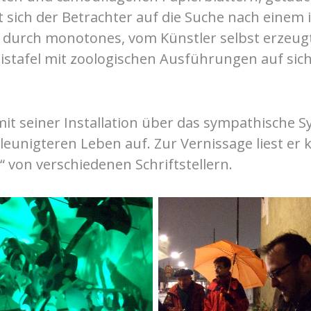
t sich der Betrachter auf die Suche nach einem
ur durch monotones, vom Künstler selbst erzeu
istafel mit zoologischen Ausführungen auf si
mit seiner Installation über das sympathische S
leunigteren Leben auf. Zur Vernissage liest er
 von verschiedenen Schriftstellern.