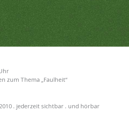
 Uhr
en zum Thema „Faulheit“
2010 . jederzeit sichtbar . und hörbar