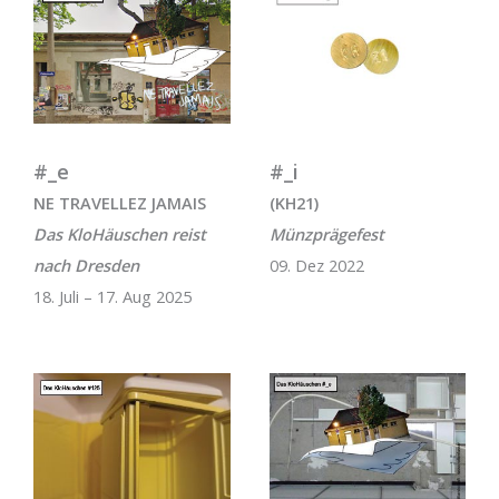
#_e
#_i
NE TRAVELLEZ JAMAIS
(KH21)
Das KloHäuschen reist
Münzprägefest
nach Dresden
09. Dez 2022
18. Juli – 17. Aug 2025