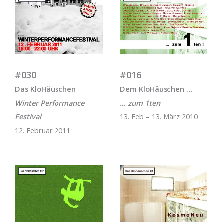
#030
#016
Das KloHäuschen
Dem KloHäuschen …
Winter Performance
… zum 1ten
Festival
13. Feb – 13. März 2010
12. Februar 2011