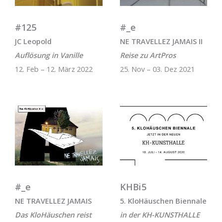
#125
#_e
JC Leopold
NE TRAVELLEZ JAMAIS II
Auflösung in Vanille
Reise zu ArtPros
12. Feb – 12. März 2022
25. Nov – 03. Dez 2021
#_e
KHBi5
NE TRAVELLEZ JAMAIS
5. KloHäuschen Biennale
Das KloHäuschen reist
in der KH-KUNSTHALLE