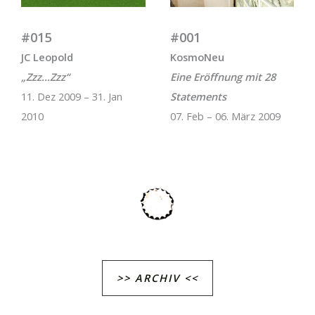
#015
#001
JC Leopold
KosmoNeu
„Zzz…Zzz“
Eine Eröffnung mit 28
11. Dez 2009 – 31. Jan
Statements
2010
07. Feb – 06. März 2009
>> ARCHIV <<