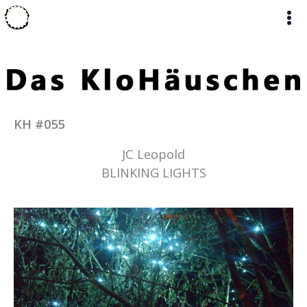
Zum
Inhalt
springen
KH #055
JC Leopold
BLINKING LIGHTS