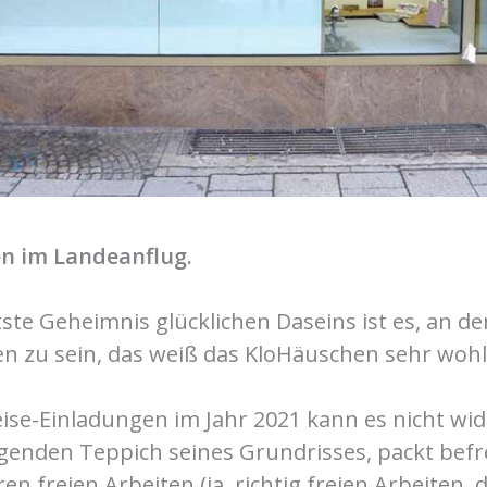
n im Landeanflug.
ste Geheimnis glücklichen Daseins ist es, an d
en zu sein, das weiß das KloHäuschen sehr wohl
ise-Einladungen im Jahr 2021 kann es nicht wid
iegenden Teppich seines Grundrisses, packt bef
en freien Arbeiten (ja, richtig freien Arbeiten, 