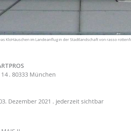
 Das KloHäuschen im Landeanflug in der Stadtlandschaft von rasso rottenf
ARTPROS
 14 . 80333 München
3. Dezember 2021 . jederzeit sichtbar