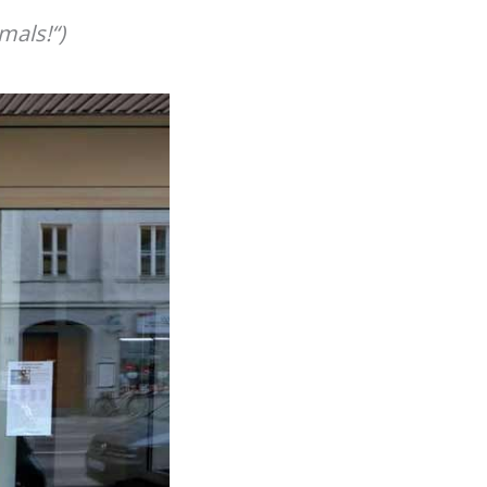
mals!“)