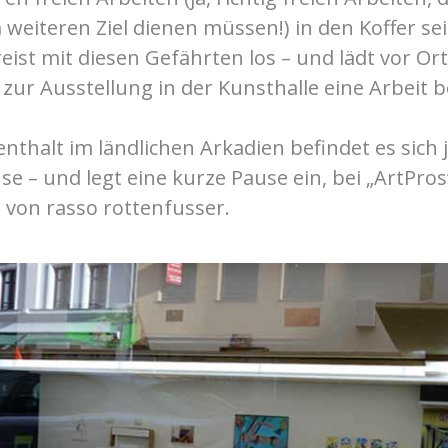
weiteren Ziel dienen müssen!) in den Koffer se
eist mit diesen Gefährten los – und lädt vor Or
, zur Ausstellung in der Kunsthalle eine Arbeit 
thalt im ländlichen Arkadien befindet es sich 
e – und legt eine kurze Pause ein, bei „ArtPros“
 von rasso rottenfusser.