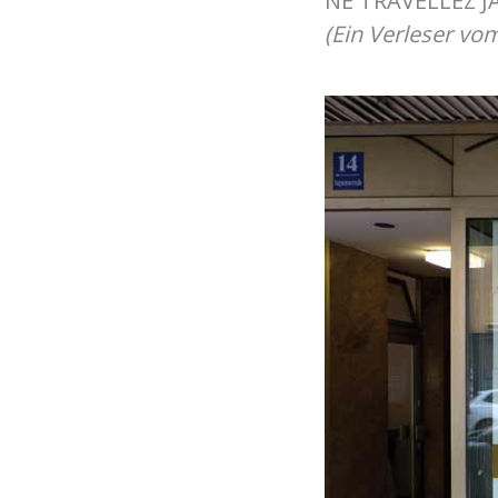
NE TRAVELLEZ JA
(Ein Verleser vo