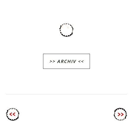
>> ARCHIV <<