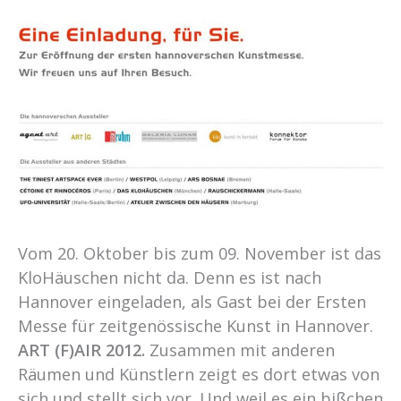
Vom 20. Oktober bis zum 09. November ist das
KloHäuschen nicht da. Denn es ist nach
Hannover eingeladen, als Gast bei der Ersten
Messe für zeitgenössische Kunst in Hannover.
ART (F)AIR 2012.
Zusammen mit anderen
Räumen und Künstlern zeigt es dort etwas von
sich und stellt sich vor. Und weil es ein bißchen