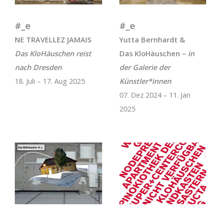
#_e
#_e
NE TRAVELLEZ JAMAIS
Yutta Bernhardt &
Das KloHäuschen reist
Das KloHäuschen –
in
nach Dresden
der Galerie der
18. Juli – 17. Aug 2025
Künstler*innen
07. Dez 2024 – 11. Jan
2025