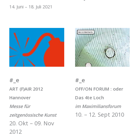
14. Juni – 18. Juli 2021
#_e
#_e
ART (F)AIR 2012
OFF/ON FORUM : oder
Hannover
Das 4te Loch
Messe für
im Maximiliansforum
10. – 12. Sept 2010
zeitgenössische Kunst
20. Okt – 09. Nov
2012