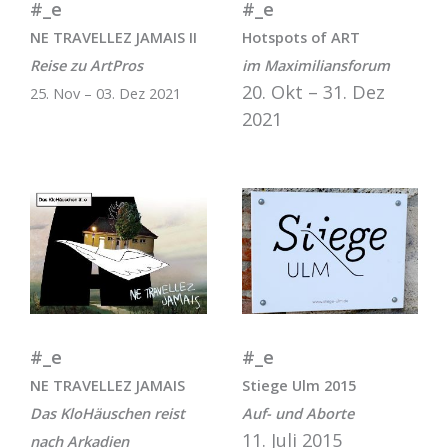
#_e
#_e
NE TRAVELLEZ JAMAIS II
Hotspots of ART
Reise zu ArtPros
im Maximiliansforum
20. Okt – 31. Dez
25. Nov – 03. Dez 2021
2021
#_e
#_e
NE TRAVELLEZ JAMAIS
Stiege Ulm 2015
Das KloHäuschen reist
Auf- und Aborte
11. Juli 2015
nach Arkadien