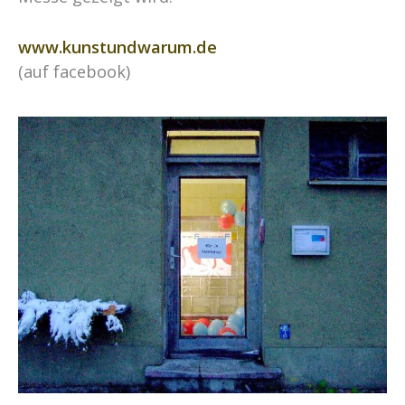
www.kunstundwarum.de
(auf facebook)