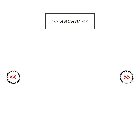
>> ARCHIV <<