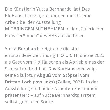
Die Künstlerin Yutta Bernhardt lädt Das
KloHäuschen ein, zusammen mit ihr eine
Arbeit bei der Ausstellung
MITBRINGEN.MITNEHMEN
in der „Galerie der
Künstler*innen“ des BBK auszustellen.
Yutta Bernhardt
zeigt eine die situ
entstandene Zeichnung
T O U C H
, die sie 2023
als Gast vom KloHäuschen als Abrieb eines der
Stöpsel erstellt hat.
Das KloHäuschen
zeigt
seine Skulptur
Abguß vom
Stöpsel vom
Dritten Loch (von links)
(Zellan, 2021). In der
Ausstellung sind beide Arbeiten zusammen
präsentiert – auf Yutta Bernhardts erstem
selbst gebauten Sockel.