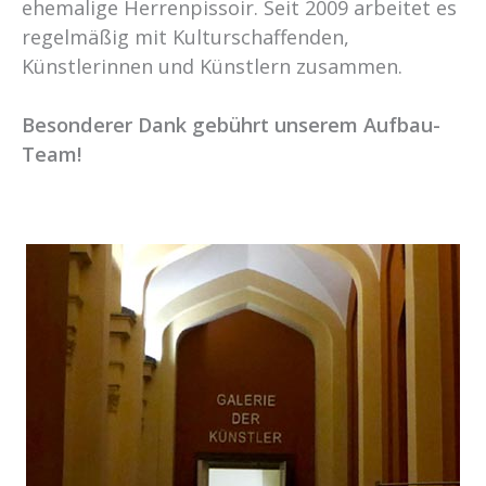
ehemalige Herrenpissoir. Seit 2009 arbeitet es
regelmäßig mit Kulturschaffenden,
Künstlerinnen und Künstlern zusammen.
Besonderer Dank gebührt unserem Aufbau-
Team!