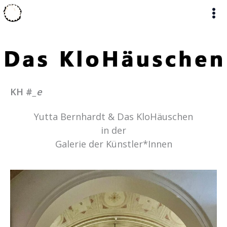
Zum
Inhalt
springen
KH #
_e
Yutta Bernhardt & Das KloHäuschen
in der
Galerie der Künstler*Innen