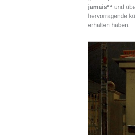
jamais*“
und über
hervorragende kü
erhalten haben.