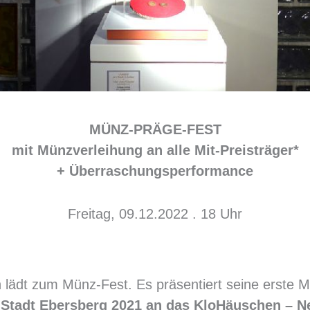
MÜNZ-PRÄGE-FEST
mit Münzverleihung an alle Mit-Preisträger*
+ Überraschungsperformance
Freitag, 09.12.2022 . 18 Uhr
lädt zum Münz-Fest. Es präsentiert seine erste
 Stadt Ebersberg 2021 an das KloHäuschen – Ne