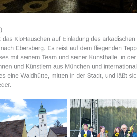
)
st das KloHäuschen auf Einladung des arkadischen
 nach Ebersberg. Es reist auf dem fliegenden Tepp
es mit seinem Team und seiner Kunsthalle, in der 
nnen und Künstlern aus München und international
es eine Waldhütte, mitten in der Stadt, und läßt s
eder.