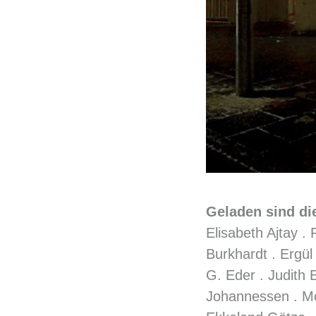
Geladen sind di
Elisabeth Ajtay .
Burkhardt . Ergül
G. Eder . Judith 
Johannessen . Mo