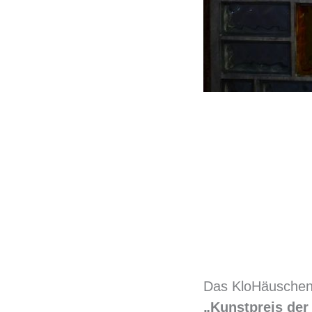
Das KloHäuschen 
„Kunstpreis der