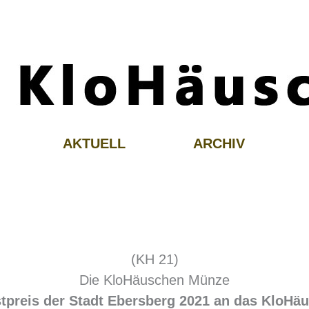
AKTUELL
ARCHIV
(KH 21)
Die KloHäuschen Münze
tpreis der Stadt Ebersberg 2021 an das KloHä