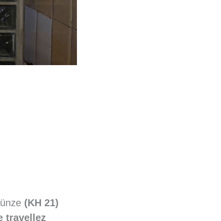
 Münze
(KH 21)
 travellez