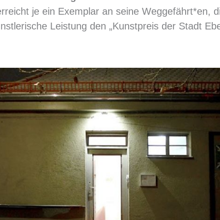
reicht je ein Exemplar an seine Weggefährt*en, die
nstlerische Leistung den „Kunstpreis der Stadt Eb