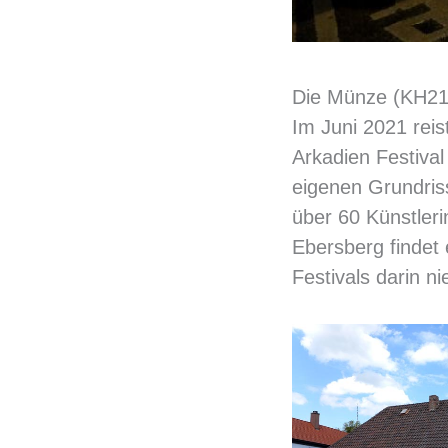
Die Münze (KH21
Im Juni 2021 rei
Arkadien Festival
eigenen Grundriss
über 60 Künstleri
Ebersberg findet 
Festivals darin ni