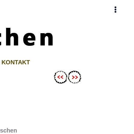
KONTAKT
uschen