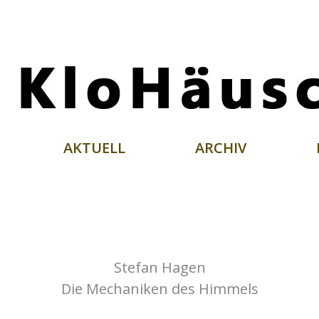
AKTUELL
ARCHIV
Stefan Hagen
Die Mechaniken des Himmels