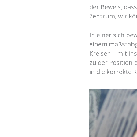
der Beweis, dass
Zentrum, wir kö
In einer sich be
einem maßstabge
Kreisen – mit in
zu der Position 
in die korrekte 