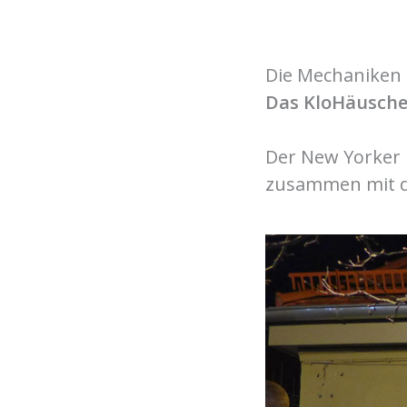
Die Mechaniken
Das KloHäuschen
Der New Yorker 
zusammen mit d