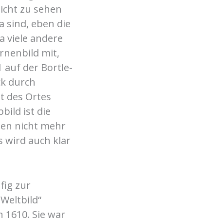
nicht zu sehen
a sind, eben die
a viele andere
rnenbild mit,
 auf der Bortle-
ck durch
t des Ortes
bild ist die
nen nicht mehr
 wird auch klar
ig zur
Weltbild“
n 1610. Sie war