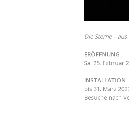
Die Sterne – aus
ERÖFFNUNG
Sa. 25. Februar 
INSTALLATION
bis 31. März 2023
Besuche nach V