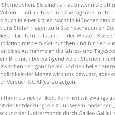
e Sterne sehen. Sie sind da – auch wenn sie oft 
 Wolken – und auch wenn diese tagsüber nicht d
 auch in einer klaren Nacht in München sind d
ngt uns Stefan Hagen zum Sterneschauen ein Ste
iesen Lichtern entstand: in der Wüste – Klasse 1
nstallation mit dem KloHäuschen und für den Bli
 er diese Aufnahme an die Jahres- und Tageszei
 ein Bild mit überwältigend vielen Sternen, im Ab
zwischen den ganz hellen und den hellen Ster
ndlichkeit der Menge wird uns bewusst, aber es
er Versuch ist, All(es) zu zeigen.
on Himmelsmechaniken, kommen wir zwangsläuf
it der Entdeckung, die zu unserem modernen „
eckung der Jupitermonde durch Galileo Galilei i