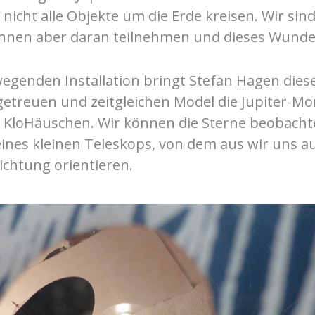
 nicht alle Objekte um die Erde kreisen. Wir sind
nnen aber daran teilnehmen und dieses Wunde
wegenden Installation bringt Stefan Hagen diese
treuen und zeitgleichen Model die Jupiter-Mo
s KloHäuschen. Wir können die Sterne beobachte
eines kleinen Teleskops, von dem aus wir uns a
Richtung orientieren.