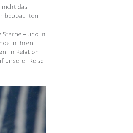
 nicht das
r beobachten.
 Sterne – und in
nde in ihren
n, in Relation
uf unserer Reise