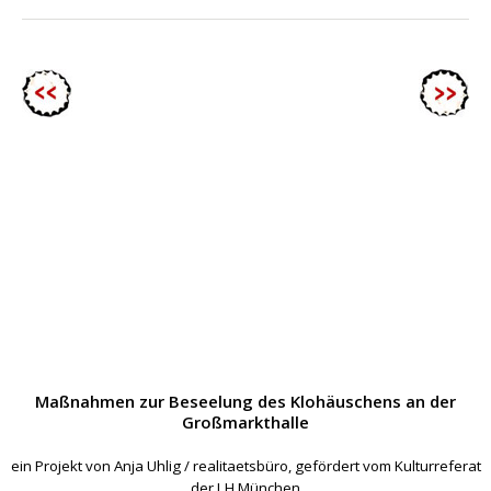
Maßnahmen zur Beseelung des Klohäuschens an der
Großmarkthalle
ein Projekt von Anja Uhlig / realitaetsbüro, gefördert vom Kulturreferat
der LH München