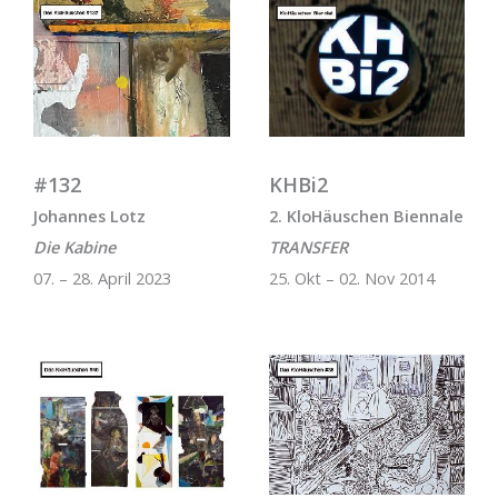
#132
KHBi2
Johannes Lotz
2. KloHäuschen Biennale
Die Kabine
TRANSFER
07. – 28. April 2023
25. Okt – 02. Nov 2014