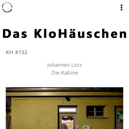
Zum
Inhalt
springen
KH #132
Johannes Lotz
Die Kabine