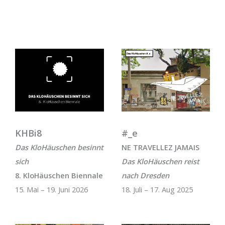
KHBi8
#_e
Das KloHäuschen besinnt
NE TRAVELLEZ JAMAIS
sich
Das KloHäuschen reist
8. KloHäuschen Biennale
nach Dresden
15. Mai – 19. Juni 2026
18. Juli – 17. Aug 2025