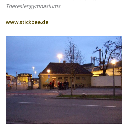
Theresiengymnasiums
www.stickbee.de