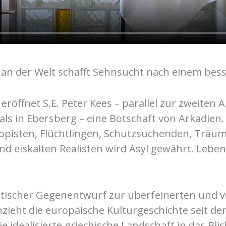
n der Welt schafft Sehnsucht nach einem bess
röffnet S.E. Peter Kees – parallel zur zweiten
als in Ebersberg – eine Botschaft von Arkadien.
opisten, Flüchtlingen, Schutzsuchenden, Träum
d eiskalten Realisten wird Asyl gewährt. Leben
etischer Gegenentwurf zur überfeinerten und 
chzieht die europäische Kulturgeschichte seit de
 idealisierte griechische Landschaft in das Blic