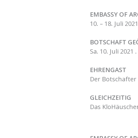
EMBASSY OF AR
10. – 18. Juli 202
BOTSCHAFT GE
Sa. 10. Juli 202
EHRENGAST
Der Botschafter 
GLEICHZEITIG
Das KloHäuschen