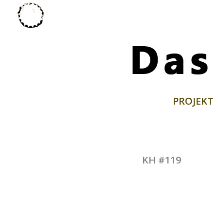
Zum
Inhalt
springen
PROJEKT
KH #119