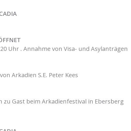
CADIA
1
ÖFFNET
1 . 20 Uhr . Annahme von Visa- und Asylanträgen
von Arkadien S.E. Peter Kees
 zu Gast beim Arkadienfestival in Ebersberg