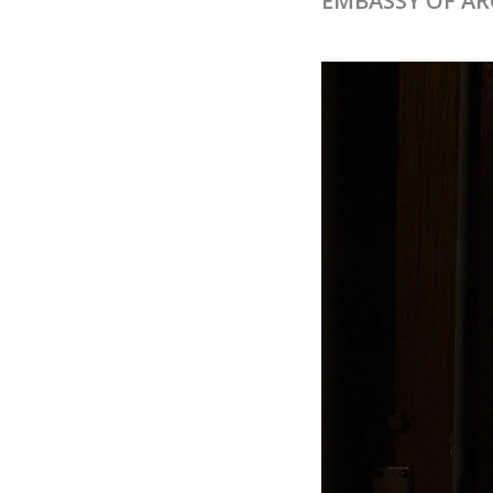
EMBASSY OF AR