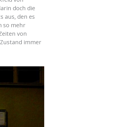
darin doch die
s aus, den es
um so mehr
 Zeiten von
m Zustand immer