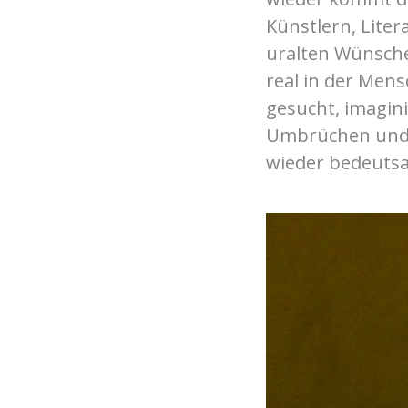
Künstlern, Liter
uralten Wünsche
real in der Men
gesucht, imagini
Umbrüchen und K
wieder bedeuts