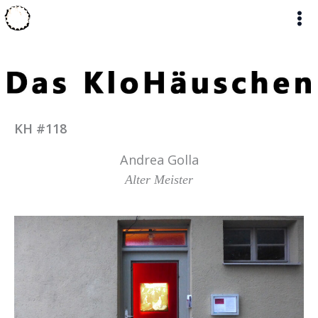
Zum
Inhalt
springen
KH #118
Andrea Golla
Alter Meister