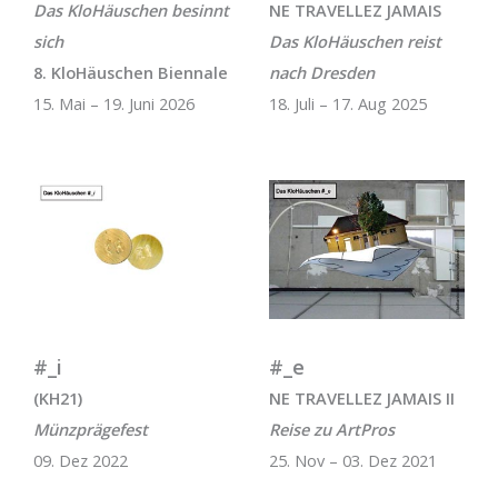
Das KloHäuschen besinnt
NE TRAVELLEZ JAMAIS
sich
Das KloHäuschen reist
8. KloHäuschen Biennale
nach Dresden
15. Mai – 19. Juni 2026
18. Juli – 17. Aug 2025
#_i
#_e
(KH21)
NE TRAVELLEZ JAMAIS II
Münzprägefest
Reise zu ArtPros
09. Dez 2022
25. Nov – 03. Dez 2021