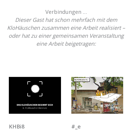
Verbindungen …
Dieser Gast hat schon mehrfach mit dem
KloHäuschen zusammen eine Arbeit realisiert –
oder hat zu einer gemeinsamen Veranstaltung
eine Arbeit beigetragen:
KHBi8
#_e