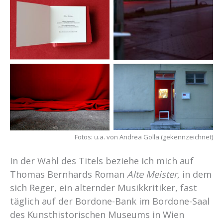
Foto: Andrea Golla
Foto: Andrea Golla
Fotos: u.a. von Andrea Golla (gekennzeichnet)
In der Wahl des Titels beziehe ich mich auf
Thomas Bernhards Roman
Alte Meister
, in dem
sich Reger, ein alternder Musikkritiker, fast
täglich auf der Bordone-Bank im Bordone-Saal
des Kunsthistorischen Museums in Wien