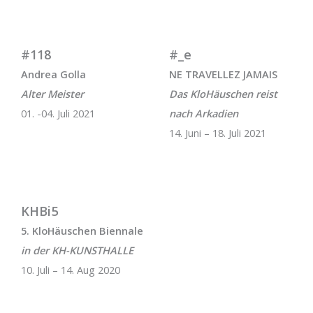
#118
#_e
Andrea Golla
NE TRAVELLEZ JAMAIS
Alter Meister
Das KloHäuschen reist
01. -04. Juli 2021
nach Arkadien
14. Juni – 18. Juli 2021
KHBi5
5. KloHäuschen Biennale
in der KH-KUNSTHALLE
10. Juli – 14. Aug 2020