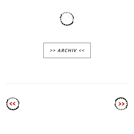
>> ARCHIV <<