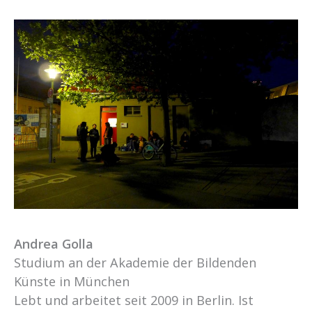
Andrea Golla
Studium an der Akademie der Bildenden
Künste in München
Lebt und arbeitet seit 2009 in Berlin. Ist