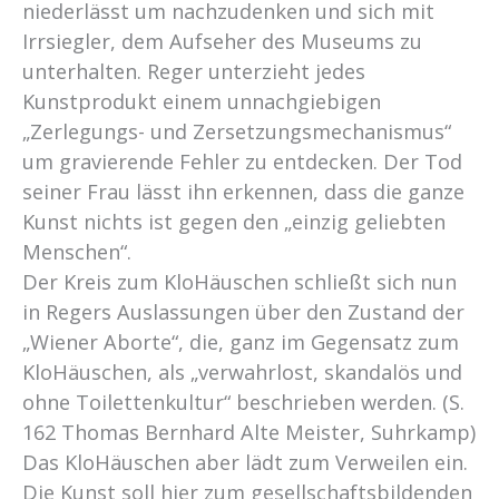
niederlässt um nachzudenken und sich mit
Irrsiegler, dem Aufseher des Museums zu
unterhalten. Reger unterzieht jedes
Kunstprodukt einem unnachgiebigen
„Zerlegungs- und Zersetzungsmechanismus“
um gravierende Fehler zu entdecken. Der Tod
seiner Frau lässt ihn erkennen, dass die ganze
Kunst nichts ist gegen den „einzig geliebten
Menschen“.
Der Kreis zum KloHäuschen schließt sich nun
in Regers Auslassungen über den Zustand der
„Wiener Aborte“, die, ganz im Gegensatz zum
KloHäuschen, als „verwahrlost, skandalös und
ohne Toilettenkultur“ beschrieben werden. (S.
162 Thomas Bernhard Alte Meister, Suhrkamp)
Das KloHäuschen aber lädt zum Verweilen ein.
Die Kunst soll hier zum gesellschaftsbildenden