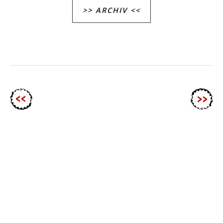
>> ARCHIV <<