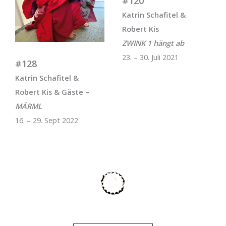
#120
Katrin Schafitel &
Robert Kis
ZWINK 1 hängt ab
23. – 30. Juli 2021
#128
Katrin Schafitel &
Robert Kis & Gäste –
MÄRML
16. – 29. Sept 2022