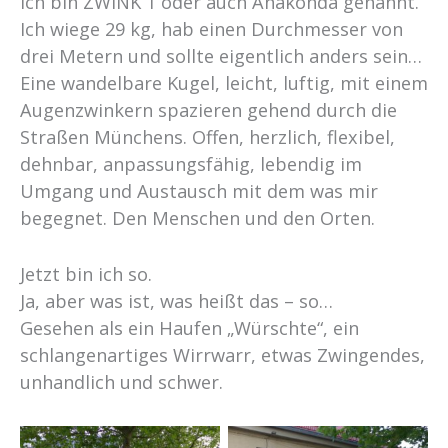
Ich bin ZWINK 1 oder auch Anakonda genannt.
Ich wiege 29 kg, hab einen Durchmesser von
drei Metern und sollte eigentlich anders sein…
Eine wandelbare Kugel, leicht, luftig, mit einem
Augenzwinkern spazieren gehend durch die
Straßen Münchens. Offen, herzlich, flexibel,
dehnbar, anpassungsfähig, lebendig im
Umgang und Austausch mit dem was mir
begegnet. Den Menschen und den Orten.
Jetzt bin ich so.
Ja, aber was ist, was heißt das – so…
Gesehen als ein Haufen „Würschte“, ein
schlangenartiges Wirrwarr, etwas Zwingendes,
unhandlich und schwer.