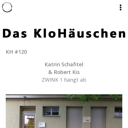
Zum
Inhalt
springen
KH #120
Katrin Schafitel
& Robert Kis
ZWINK 1 hängt ab