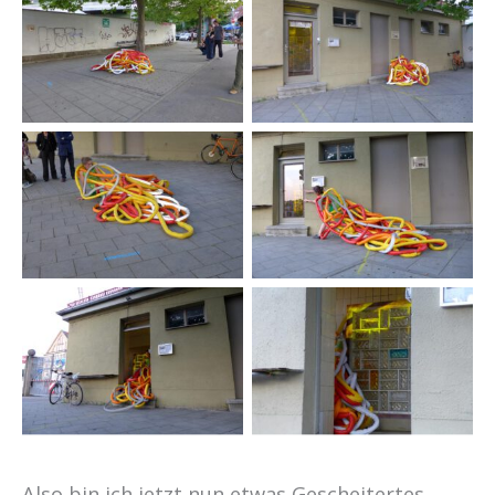
Also bin ich jetzt nun etwas Gescheitertes