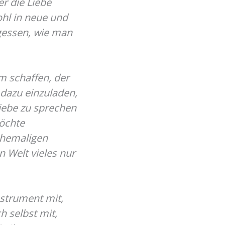
r die Liebe
ohl in neue und
rgessen, wie man
 schaffen, der
dazu einzuladen,
ebe zu sprechen
möchte
ehemaligen
n Welt vieles nur
nstrument mit,
h selbst mit,