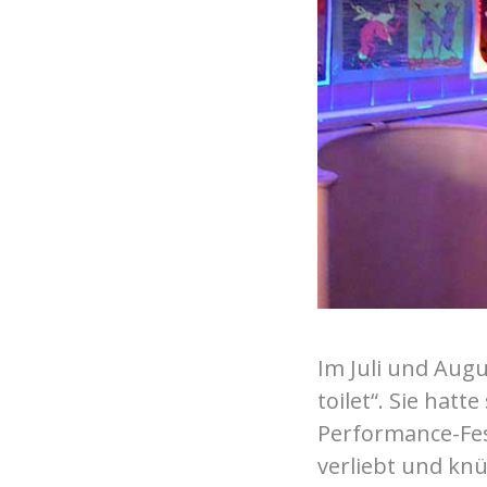
Im Juli und Augu
toilet“. Sie hat
Performance-Fes
verliebt und knü