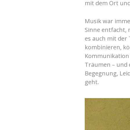
mit dem Ort und
Musik war immer 
Sinne entfacht, 
es auch mit der
kombinieren, kön
Kommunikation 
Träumen – und 
Begegnung, Leid
geht.