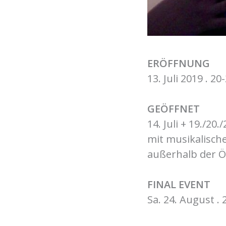
ERÖFFNUNG
13. Juli 2019 . 2
GEÖFFNET
14. Juli + 19./20.
mit musikalisc
außerhalb der Ö
FINAL EVENT
Sa. 24. August .