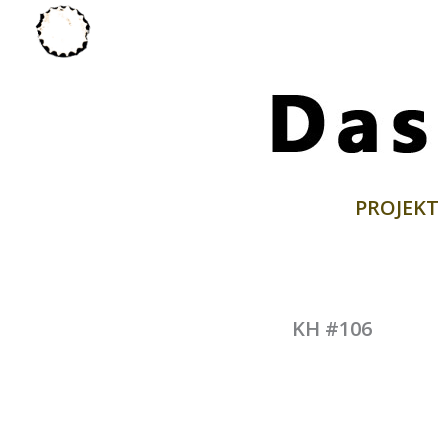
Zum
Inhalt
springen
PROJEKT
KH #106