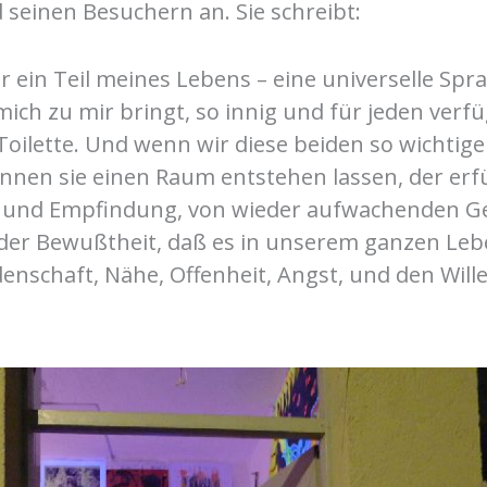
 seinen Besuchern an. Sie schreibt:
ein Teil meines Lebens – eine universelle Sprac
mich zu mir bringt, so innig und für jeden verfü
 Toilette. Und wenn wir diese beiden so wichti
nen sie einen Raum entstehen lassen, der erfül
und Empfindung, von wieder aufwachenden G
der Bewußtheit, daß es in unserem ganzen Le
enschaft, Nähe, Offenheit, Angst, und den Wil