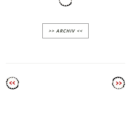
>> ARCHIV <<