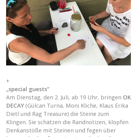
+
„special guests“
Am Dienstag, den 2. Juli, ab 19 Uhr, bringen
OK
DECAY
(Gülcan Turna, Moni Kliche, Klaus Erika
Dietl und Rag Treasure) die Steine zum
Klingen. Sie schätzen die Randnotizen, klopfen
Denkanstöße mit Steinen und fegen über