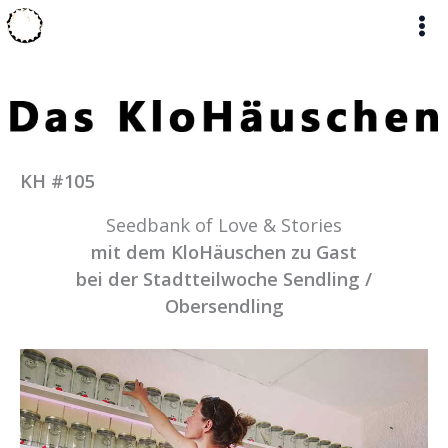
Zum
Inhalt
springen
KH #105
Seedbank of Love & Stories
mit dem KloHäuschen zu Gast
bei der Stadtteilwoche Sendling /
Obersendling