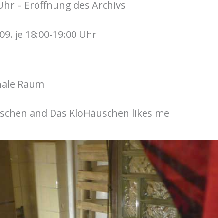
 Uhr – Eröffnung des Archivs
.09. je 18:00-19:00 Uhr
onale Raum
äuschen and Das KloHäuschen likes me