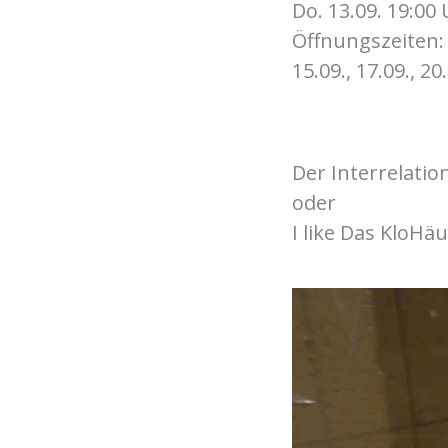
Do. 13.09. 19:00
Öffnungszeiten:
15.09., 17.09., 20
Der Interrelati
oder
I like Das KloH