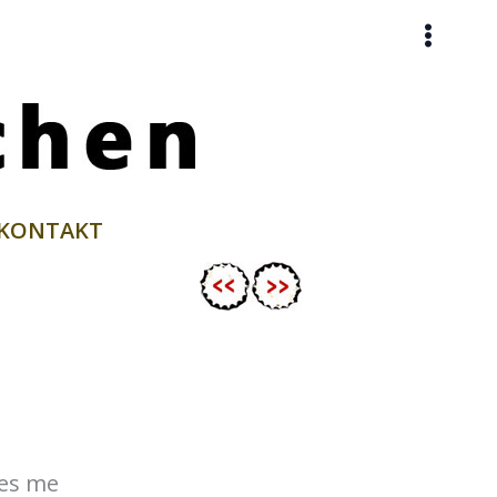
KONTAKT
kes me