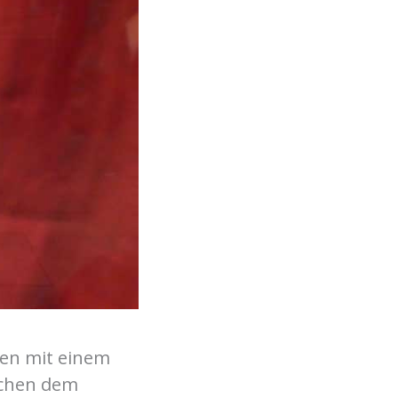
men mit einem
schen dem