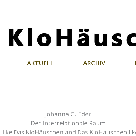
AKTUELL
ARCHIV
Johanna G. Eder
Der Interrelationale Raum
I like Das KloHäuschen and Das KloHäuschen li