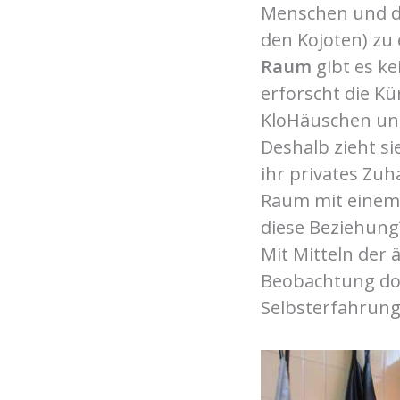
Menschen und de
den Kojoten) zu 
Raum
gibt es ke
erforscht die K
KloHäuschen un
Deshalb zieht si
ihr privates Zu
Raum mit einem
diese Beziehung
Mit Mitteln der
Beobachtung dok
Selbsterfahrung