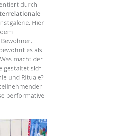
entiert durch
terrelationale
nstgalerie. Hier
n dem
m Bewohner.
bewohnt es als
 Was macht der
gestaltet sich
le und Rituale?
 teilnehmender
se performative