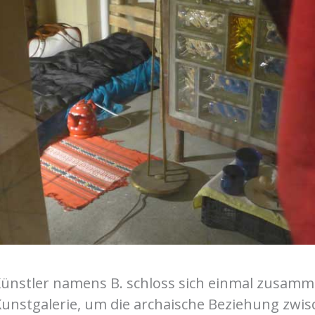
ünstler namens B. schloss sich einmal zusam
 Kunstgalerie, um die archaische Beziehung zwi