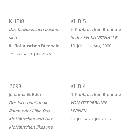
KHBi8
KHBi5
Das KloHäuschen besinnt
5. KloHäuschen Biennale
sich
in der KH-KUNSTHALLE
8. KloHäuschen Biennale
10. Juli – 14. Aug 2020
15. Mai – 19. Juni 2026
#098
KHBi4
Johanna G. Eder
4. KloHäuschen Biennale
Der Interrelationale
VON OTTOBRUNN
Raum oder I like Das
LERNEN
KloHäuschen and Das
30. Juni – 29. Juli 2018
KloHäuschen likes me