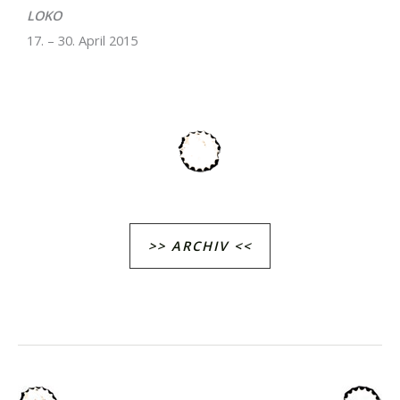
LOKO
17. – 30. April 2015
>> ARCHIV <<