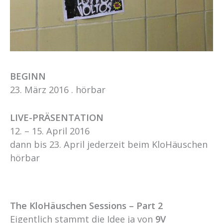
BEGINN
23. März 2016 . hörbar
LIVE-PRÄSENTATION
12. – 15. April 2016
dann bis 23. April jederzeit beim KloHäuschen
hörbar
The KloHäuschen Sessions – Part 2
Eigentlich stammt die Idee ja von
9V