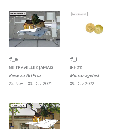
#_e
#_i
NE TRAVELLEZ JAMAIS II
(KH21)
Reise zu ArtPros
Münzprägefest
25. Nov – 03. Dez 2021
09. Dez 2022