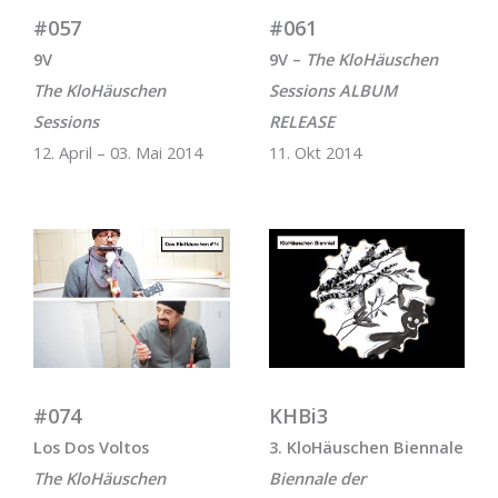
#057
#061
9V
9V –
The KloHäuschen
The KloHäuschen
Sessions ALBUM
Sessions
RELEASE
12. April – 03. Mai 2014
11. Okt 2014
#074
KHBi3
Los Dos Voltos
3. KloHäuschen Biennale
The KloHäuschen
Biennale der