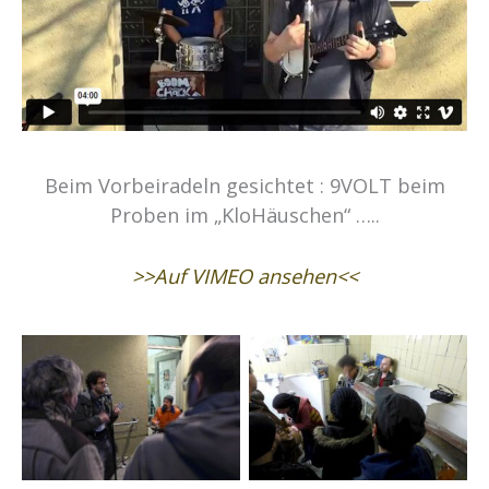
Beim Vorbeiradeln gesichtet : 9VOLT beim
Proben im „KloHäuschen“ …..
>>Auf VIMEO ansehen<<