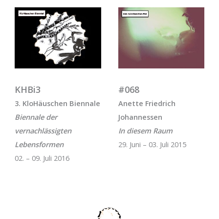
KHBi3
#068
3. KloHäuschen Biennale
Anette Friedrich
Biennale der
Johannessen
vernachlässigten
In diesem Raum
Lebensformen
29. Juni – 03. Juli 2015
02. – 09. Juli 2016