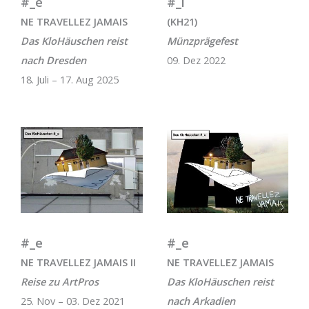
#_e
#_i
NE TRAVELLEZ JAMAIS
(KH21)
Das KloHäuschen reist
Münzprägefest
nach Dresden
09. Dez 2022
18. Juli – 17. Aug 2025
#_e
#_e
NE TRAVELLEZ JAMAIS II
NE TRAVELLEZ JAMAIS
Reise zu ArtPros
Das KloHäuschen reist
25. Nov – 03. Dez 2021
nach Arkadien