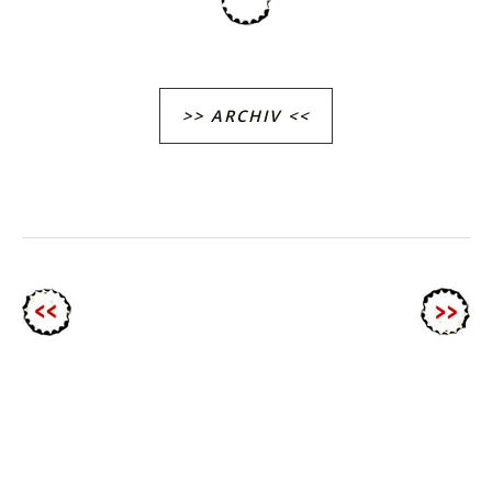
>> ARCHIV <<