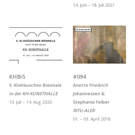
14. Juni – 18. Juli 2021
KHBi5
#094
5. KloHäuschen Biennale
Anette Friedrich
in der KH-KUNSTHALLE
Johannessen &
10. Juli – 14. Aug 2020
Stephanie Felber
RITU-ALER
01. – 03. April 2018