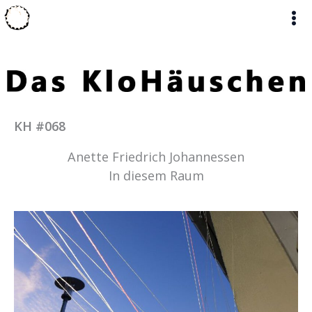
Zum
Inhalt
springen
KH #068
Anette Friedrich Johannessen
In diesem Raum