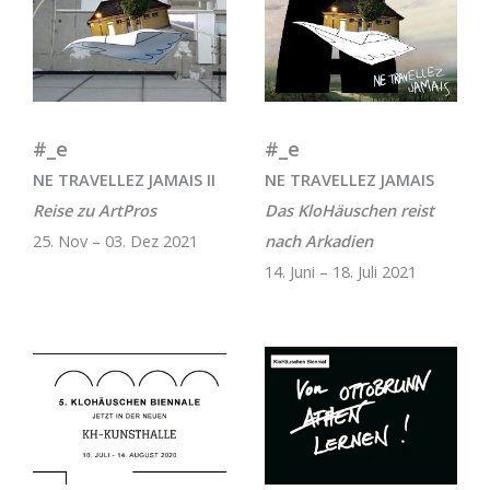
#_e
#_e
NE TRAVELLEZ JAMAIS II
NE TRAVELLEZ JAMAIS
Reise zu ArtPros
Das KloHäuschen reist
25. Nov – 03. Dez 2021
nach Arkadien
14. Juni – 18. Juli 2021