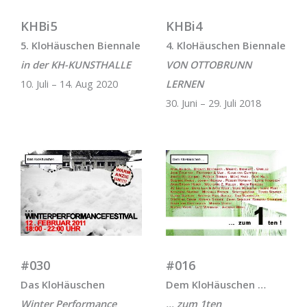
KHBi5
KHBi4
5. KloHäuschen Biennale
4. KloHäuschen Biennale
in der KH-KUNSTHALLE
VON OTTOBRUNN
10. Juli – 14. Aug 2020
LERNEN
30. Juni – 29. Juli 2018
#030
#016
Das KloHäuschen
Dem KloHäuschen …
Winter Performance
… zum 1ten