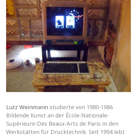
Lutz Weinmann
studierte von 1980-1986
Bildende Kunst an der École-Nationale-
Supérieure-Des Beaux-Arts de Paris in den
Werkstätten für Drucktechnik. Seit 1994 lebt