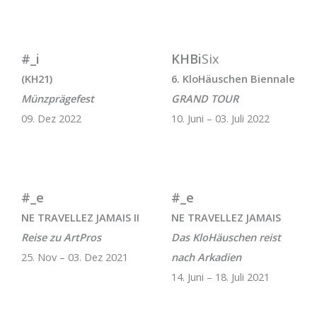
#_i
KHBi
Six
(KH21)
6. KloHäuschen Biennale
Münzprägefest
GRAND TOUR
09. Dez 2022
10. Juni – 03. Juli 2022
#_e
#_e
NE TRAVELLEZ JAMAIS II
NE TRAVELLEZ JAMAIS
Reise zu ArtPros
Das KloHäuschen reist
25. Nov – 03. Dez 2021
nach Arkadien
14. Juni – 18. Juli 2021