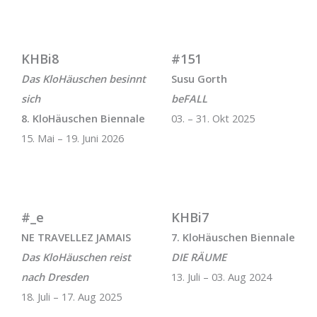
KHBi8
#151
Das KloHäuschen besinnt
Susu Gorth
sich
beFALL
8. KloHäuschen Biennale
03. – 31. Okt 2025
15. Mai – 19. Juni 2026
#_e
KHBi7
NE TRAVELLEZ JAMAIS
7. KloHäuschen Biennale
Das KloHäuschen reist
DIE RÄUME
nach Dresden
13. Juli – 03. Aug 2024
18. Juli – 17. Aug 2025