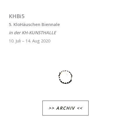
KHBi5
5. KloHäuschen Biennale
in der KH-KUNSTHALLE
10. Juli – 14. Aug 2020
>> ARCHIV <<