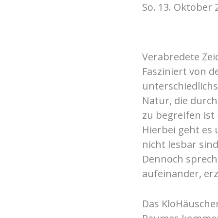
So. 13. Oktober 
Verabredete Ze
Fasziniert von 
unterschiedlichs
Natur, die durc
zu begreifen ist
Hierbei geht es 
nicht lesbar sin
Dennoch spreche
aufeinander, er
Das KloHäuschen