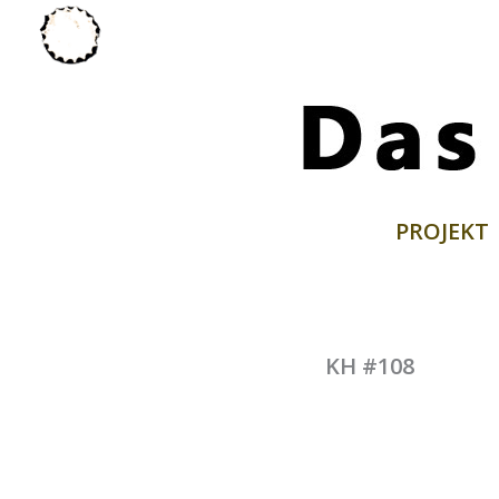
Zum
Inhalt
springen
PROJEKT
KH #108