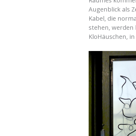
Raumes kommen 
Augenblick als 
Kabel, die norm
stehen, werden h
KloHäuschen, in