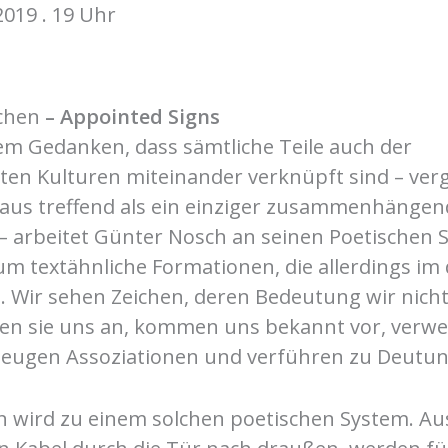
2019 . 19 Uhr
ichen
– Appointed Signs
dem Gedanken, dass sämtliche Teile auch der
ten Kulturen miteinander verknüpft sind – verg
haus treffend als ein einziger zusammenhänge
 – arbeitet Günter Nosch an seinen Poetischen
um textähnliche Formationen, die allerdings im
d. Wir sehen Zeichen, deren Bedeutung wir nich
n sie uns an, kommen uns bekannt vor, verwe
zeugen Assoziationen und verführen zu Deutu
 wird zu einem solchen poetischen System. Aus