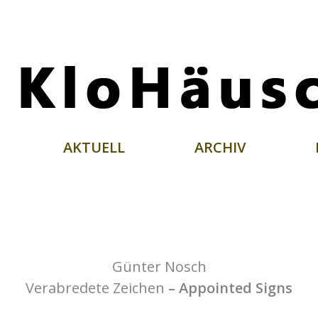
AKTUELL
ARCHIV
Günter Nosch
Verabredete Zeichen
– Appointed Signs