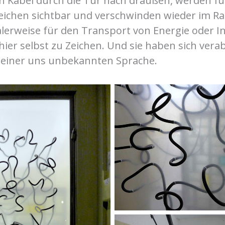
Kabel durch die Tür nach draußen, werden fü
Zeichen sichtbar und verschwinden wieder im R
alerweise für den Transport von Energie oder I
ier selbst zu Zeichen. Und sie haben sich vera
 einer uns unbekannten Sprache.