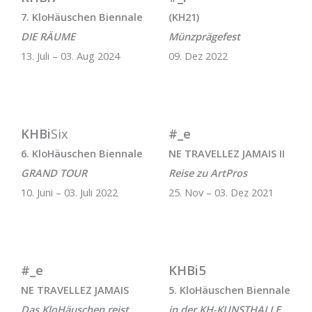
7. KloHäuschen Biennale
(KH21)
DIE RÄUME
Münzprägefest
13. Juli – 03. Aug 2024
09. Dez 2022
KHBi
Six
#_e
6. KloHäuschen Biennale
NE TRAVELLEZ JAMAIS II
GRAND TOUR
Reise zu ArtPros
10. Juni – 03. Juli 2022
25. Nov – 03. Dez 2021
#_e
KHBi5
NE TRAVELLEZ JAMAIS
5. KloHäuschen Biennale
Das KloHäuschen reist
in der KH-KUNSTHALLE