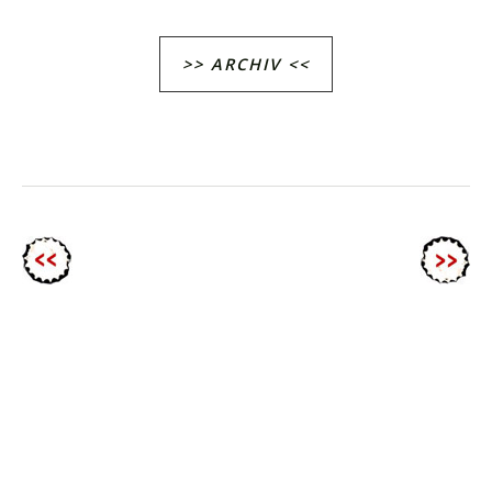
>> ARCHIV <<