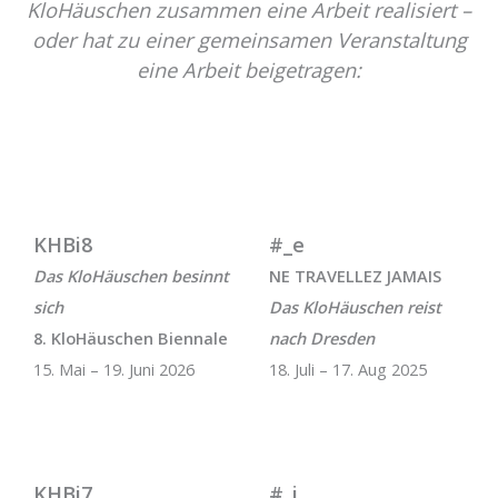
KloHäuschen zusammen eine Arbeit realisiert –
oder hat zu einer gemeinsamen Veranstaltung
eine Arbeit beigetragen:
KHBi8
#_e
Das KloHäuschen besinnt
NE TRAVELLEZ JAMAIS
sich
Das KloHäuschen reist
8. KloHäuschen Biennale
nach Dresden
15. Mai – 19. Juni 2026
18. Juli – 17. Aug 2025
KHBi7
#_i