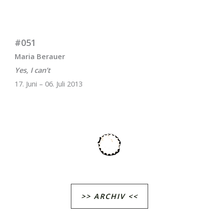
#051
Maria Berauer
Yes, I can’t
17. Juni – 06. Juli 2013
>> ARCHIV <<