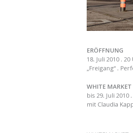
ERÖFFNUNG
18. Juli 2010 . 20
„Freigang“ . Pe
WHITE MARKET
bis 29. Juli 2010
mit Claudia Kap