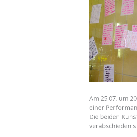
Am 25.07. um 20
einer Performan
Die beiden Künst
verabschieden s