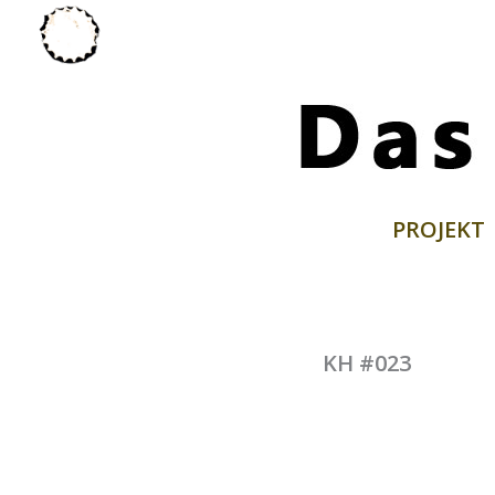
Zum
Inhalt
springen
PROJEKT
KH #023