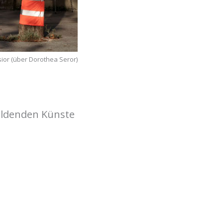
ior (über Dorothea Seror)
ildenden Künste