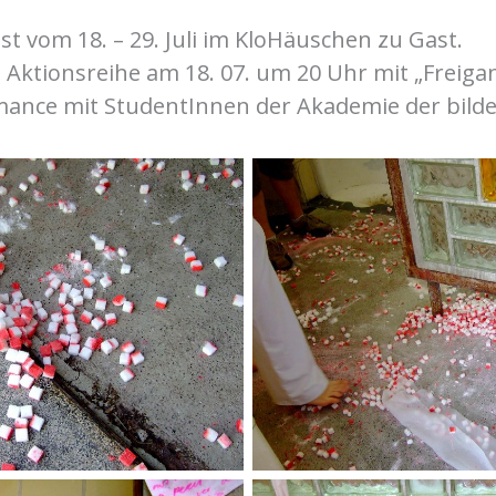
 vom 18. – 29. Juli im KloHäuschen zu Gast.
e Aktionsreihe am 18. 07. um 20 Uhr mit „Freiga
ance mit StudentInnen der Akademie der bild
Freigang
Freigan