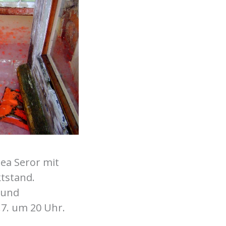
g
ea Seror mit
tstand.
 und
.7. um 20 Uhr.