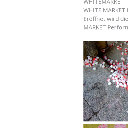
WHITEMARKET
WHITE MARKET ist
Eröffnet wird di
MARKET Perform