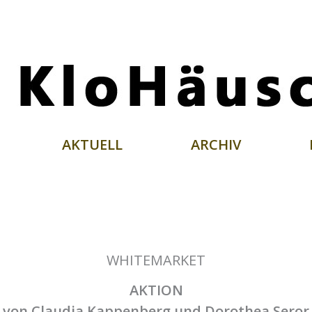
AKTUELL
ARCHIV
WHITEMARKET
AKTION
von Claudia Kappenberg und Dorothea Seror