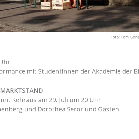
Foto: Tom Gons
 Uhr
rformance mit Studentinnen der Akademie der B
 MARKTSTAND
 . mit Kehraus am 29. Juli um 20 Uhr
penberg und Dorothea Seror und Gästen