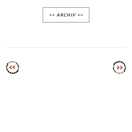
>> ARCHIV <<