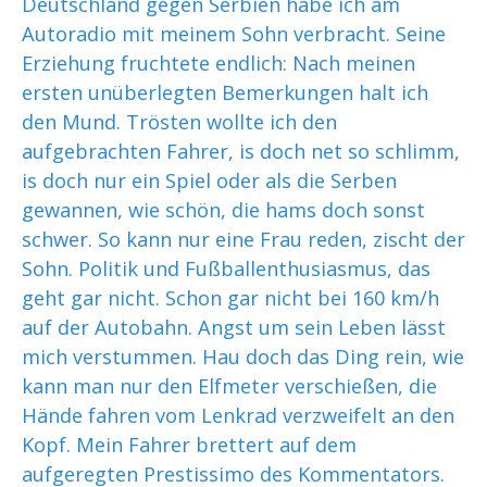
Deutschland gegen Serbien habe ich am
Autoradio mit meinem Sohn verbracht. Seine
Erziehung fruchtete endlich: Nach meinen
ersten unüberlegten Bemerkungen halt ich
den Mund. Trösten wollte ich den
aufgebrachten Fahrer, is doch net so schlimm,
is doch nur ein Spiel oder als die Serben
gewannen, wie schön, die hams doch sonst
schwer. So kann nur eine Frau reden, zischt der
Sohn. Politik und Fußballenthusiasmus, das
geht gar nicht. Schon gar nicht bei 160 km/h
auf der Autobahn. Angst um sein Leben lässt
mich verstummen. Hau doch das Ding rein, wie
kann man nur den Elfmeter verschießen, die
Hände fahren vom Lenkrad verzweifelt an den
Kopf. Mein Fahrer brettert auf dem
aufgeregten Prestissimo des Kommentators.