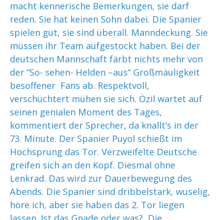
macht kennerische Bemerkungen, sie darf
reden. Sie hat keinen Sohn dabei. Die Spanier
spielen gut, sie sind überall. Manndeckung. Sie
müssen ihr Team aufgestockt haben. Bei der
deutschen Mannschaft färbt nichts mehr von
der “So- sehen- Helden –aus“ Großmäuligkeit
besoffener Fans ab. Respektvoll,
verschüchtert mühen sie sich. Özil wartet auf
seinen genialen Moment des Tages,
kommentiert der Sprecher, da knallt’s in der
73. Minute. Der Spanier Puyol schießt im
Hochsprung das Tor. Verzweifelte Deutsche
greifen sich an den Kopf. Diesmal ohne
Lenkrad. Das wird zur Dauerbewegung des
Abends. Die Spanier sind dribbelstark, wuselig,
höre ich, aber sie haben das 2. Tor liegen
lassen. Ist das Gnade oder was? Die