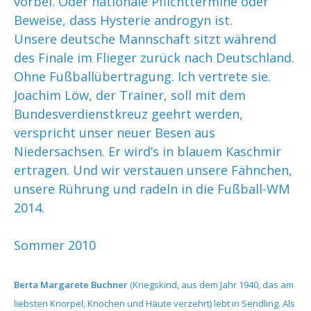
vorbei. Oder nationale Pflichttermine oder
Beweise, dass Hysterie androgyn ist.
Unsere deutsche Mannschaft sitzt während
des Finale im Flieger zurück nach Deutschland.
Ohne Fußballübertragung. Ich vertrete sie.
Joachim Löw, der Trainer, soll mit dem
Bundesverdienstkreuz geehrt werden,
verspricht unser neuer Besen aus
Niedersachsen. Er wird’s in blauem Kaschmir
ertragen. Und wir verstauen unsere Fähnchen,
unsere Rührung und radeln in die Fußball-WM
2014.
Sommer 2010
Berta Margarete Buchner
(Kriegskind, aus dem Jahr 1940, das am
liebsten Knorpel, Knochen und Häute verzehrt) lebt in Sendling. Als