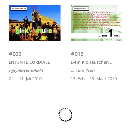
#022
#016
ENTENTE CORDIALE
Dem KloHäuschen …
ngiyakwemukela
… zum 1ten
04. – 11. Juli 2010
13. Feb – 13. März 2010