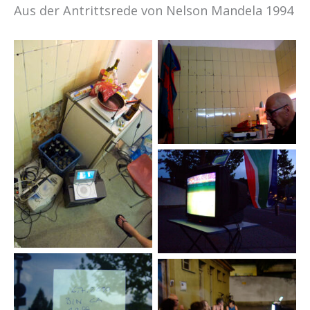
Aus der Antrittsrede von Nelson Mandela 1994