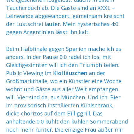
Taucherbuch ab. Die Gäste sind an XXXL –
Leinwände abgewandert, gemeinsam kreischt
der Lustschrei lauter. Mein hysterisches 4:0
gegen Argentinien lässt ihn kalt.
Beim Halbfinale gegen Spanien mache ich es
anders. In der Pause 0:0 radel ich los, mit
Gleichgesinnten will ich den Triumph teilen.
Public Viewing im
KloHäuschen
an der
Großmarkthalle, wo ein Künstler eine Woche
wohnt und Gäste aus aller Welt empfangen
will. Vier sind da, aus München. Und ich. Bier
im provisorisch installierten Kühlschrank,
dicke chorizos auf dem Billiggrill. Das
anhaltende 0:0 kühlt den kühlen Sommerabend
noch mehr runter. Die einzige Frau außer mir