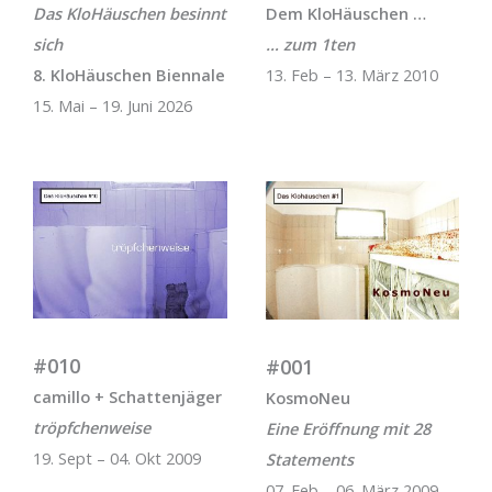
Das KloHäuschen besinnt
Dem KloHäuschen …
sich
… zum 1ten
8. KloHäuschen Biennale
13. Feb – 13. März 2010
15. Mai – 19. Juni 2026
#010
#001
camillo + Schattenjäger
KosmoNeu
tröpfchenweise
Eine Eröffnung mit 28
19. Sept – 04. Okt 2009
Statements
07. Feb – 06. März 2009