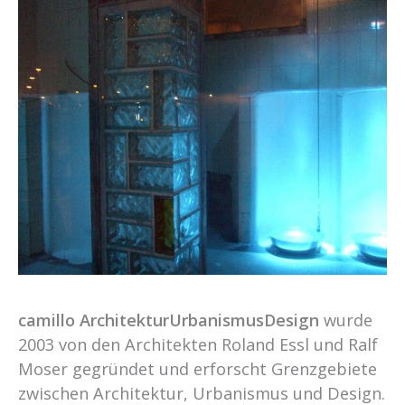
camillo ArchitekturUrbanismusDesign
wurde
2003 von den Architekten Roland Essl und Ralf
Moser gegründet und erforscht Grenzgebiete
zwischen Architektur, Urbanismus und Design.