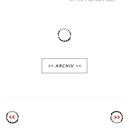
>> ARCHIV <<