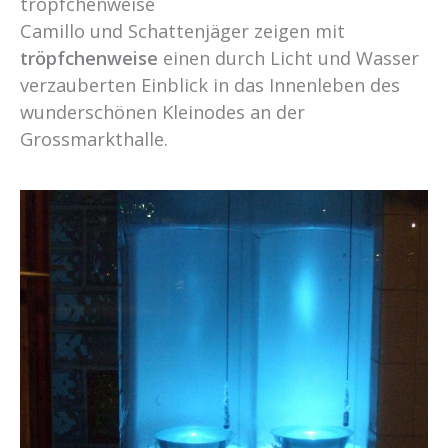
tröpfchenweise
Camillo und Schattenjäger zeigen mit
tröpfchenweise
einen durch Licht und Wasser
verzauberten Einblick in das Innenleben des
wunderschönen Kleinodes an der
Grossmarkthalle.