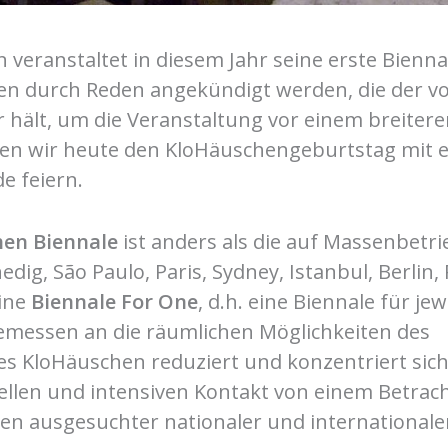
veranstaltet in diesem Jahr seine erste Biennal
alen durch Reden angekündigt werden, die der v
r hält, um die Veranstaltung vor einem breiter
n wir heute den KloHäuschengeburtstag mit e
e feiern.
hen Biennale
ist anders als die auf Massenbetr
edig, São Paulo, Paris, Sydney, Istanbul, Berlin,
eine
Biennale For One
, d.h. eine Biennale für jew
emessen an die räumlichen Möglichkeiten des
es KloHäuschen reduziert und konzentriert sich
uellen und intensiven Kontakt von einem Betrac
en ausgesuchter nationaler und internationaler