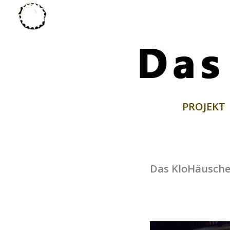
Zum
Inhalt
springen
PROJEKT
Das KloHäusche