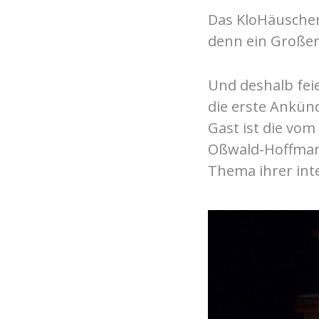
Das KloHäuschen 
denn ein Großer
Und deshalb feie
die erste Ankün
Gast ist die vom
Oßwald-Hoffmann
Thema ihrer int