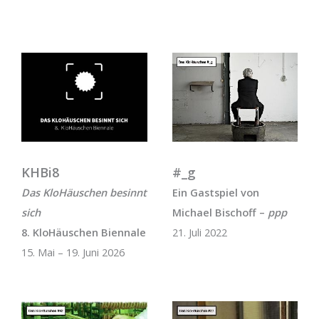
KHBi8
#_g
Das KloHäuschen besinnt
Ein Gastspiel von
sich
Michael Bischoff –
ppp
8. KloHäuschen Biennale
21. Juli 2022
15. Mai – 19. Juni 2026