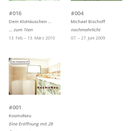
#016
#004
Dem KloHäuschen …
Michael Bischoff
… zum 1ten
nochmehrlicht
13. Feb – 13. März 2010
07. – 27. Juni 2009
#001
KosmoNeu
Eine Eröffnung mit 28