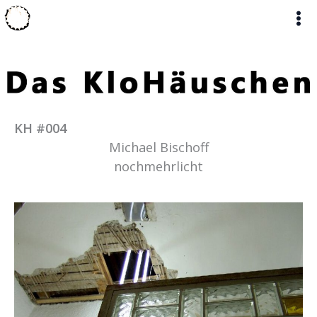
Zum
Inhalt
springen
KH #004
Michael Bischoff
nochmehrlicht