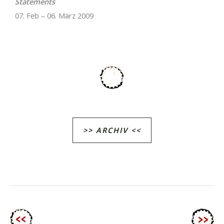
Statements
07. Feb – 06. März 2009
>> ARCHIV <<