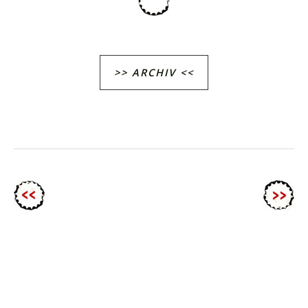
>> ARCHIV <<