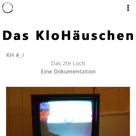
Zum
Inhalt
springen
KH #
_i
Das 2te Loch
Eine Dokumentation