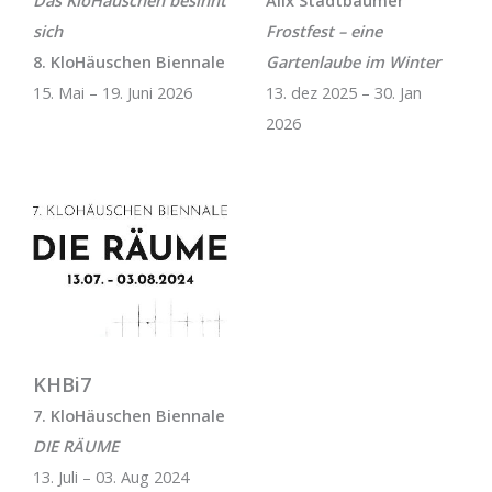
Das KloHäuschen besinnt
Alix Stadtbäumer
sich
Frostfest – eine
8. KloHäuschen Biennale
Gartenlaube im Winter
15. Mai – 19. Juni 2026
13. dez 2025 – 30. Jan
2026
KHBi7
7. KloHäuschen Biennale
DIE RÄUME
13. Juli – 03. Aug 2024