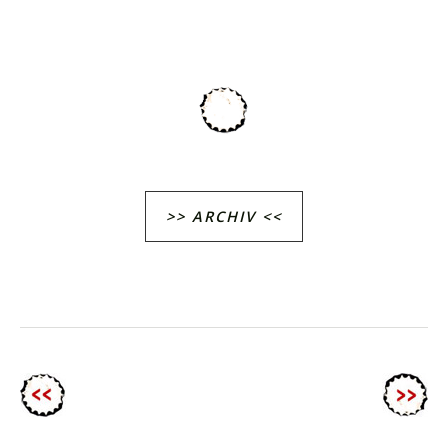
>> ARCHIV <<