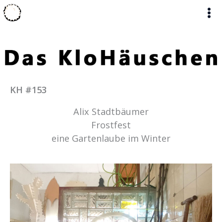
Zum
Inhalt
springen
KH #153
Alix Stadtbäumer
Frostfest
eine Gartenlaube im Winter