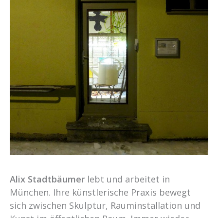
Alix Stadtbäumer
lebt und arbeitet in
München. Ihre künstlerische Praxis bewegt
sich zwischen Skulptur, Rauminstallation und