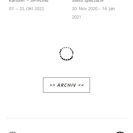
Kändler –
SIPHONE
silent spectacle
07. – 22. Okt 2022
20. Nov 2020 – 16. Jan
2021
>> ARCHIV <<