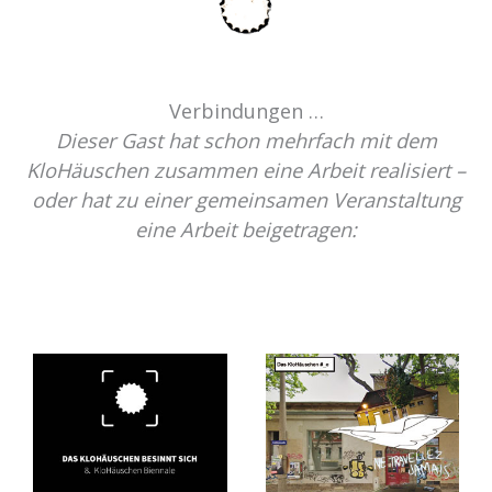
Verbindungen …
Dieser Gast hat schon mehrfach mit dem
KloHäuschen zusammen eine Arbeit realisiert –
oder hat zu einer gemeinsamen Veranstaltung
eine Arbeit beigetragen: