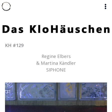
Zum
Inhalt
springen
KH #129
Regine Elbers
& Martina Kändler
SIPHONE