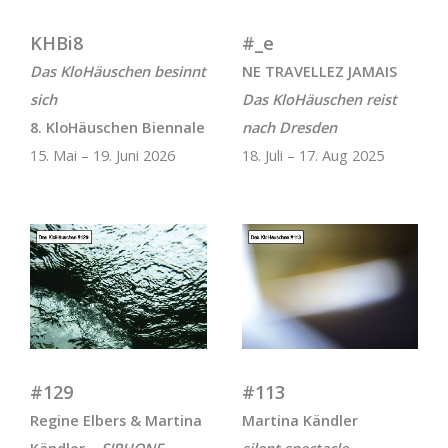
KHBi8
#_e
Das KloHäuschen besinnt
NE TRAVELLEZ JAMAIS
sich
Das KloHäuschen reist
8. KloHäuschen Biennale
nach Dresden
15. Mai – 19. Juni 2026
18. Juli – 17. Aug 2025
#129
#113
Regine Elbers & Martina
Martina Kändler