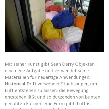
Mit seiner Kunst gibt Sean Derry Objekten
eine neue Aufgabe und verwendet seine
Materialien für neuartige Anwendungen.
Historical Drift
verwendet Staubsauger, um
Luft entstehen zu lassen, die Bewegung
entstehen läßt und so dutzenden von bunten
genähten Formen eine Form gibt. Luft ist