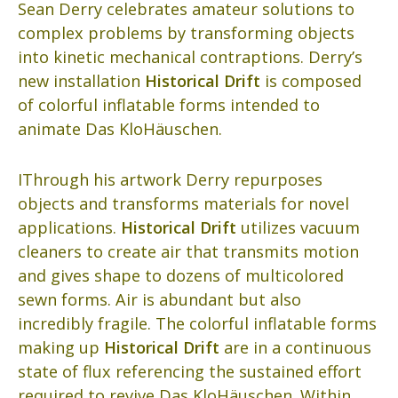
Sean Derry celebrates amateur solutions to
complex problems by transforming objects
into kinetic mechanical contraptions. Derry’s
new installation
Historical Drift
is composed
of colorful inflatable forms intended to
animate Das KloHäuschen.
IThrough his artwork Derry repurposes
objects and transforms materials for novel
applications.
Historical Drift
utilizes vacuum
cleaners to create air that transmits motion
and gives shape to dozens of multicolored
sewn forms. Air is abundant but also
incredibly fragile. The colorful inflatable forms
making up
Historical Drift
are in a continuous
state of flux referencing the sustained effort
required to revive Das KloHäuschen. Within