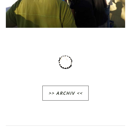
>> ARCHIV <<