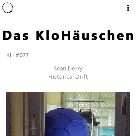
Zum
Inhalt
springen
KH #077
Sean Derry
Historical Drift