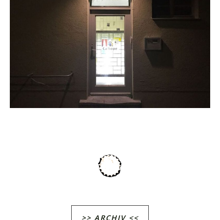
>> ARCHIV <<