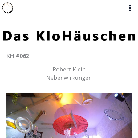
Zum
Inhalt
springen
KH #062
Robert Klein
Nebenwirkungen