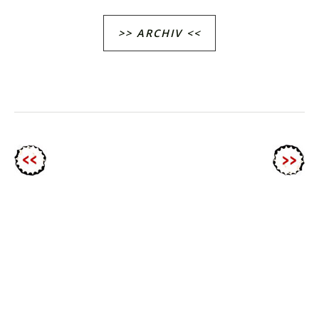
>> ARCHIV <<