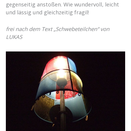
gegenseitig anstoßen. Wie wundervoll, leicht
und lässig und gleichzeitig fragil!
frei nach dem Text „Schwebeteilchen“ von
LUKAS