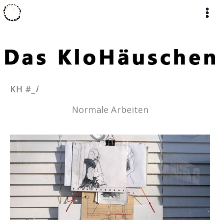
Zum
Inhalt
springen
KH #
_i
Normale Arbeiten