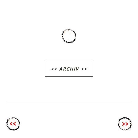
>> ARCHIV <<