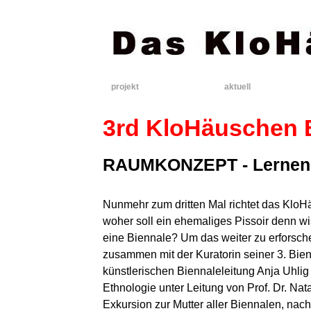
projekt
aktuell
3rd KloHäuschen B
RAUMKONZEPT - Lernen 
Nunmehr zum dritten Mal richtet das Klo
woher soll ein ehemaliges Pissoir denn w
eine Biennale? Um das weiter zu erforsc
zusammen mit der Kuratorin seiner 3. Bien
künstlerischen Biennaleleitung Anja Uhli
Ethnologie unter Leitung von Prof. Dr. Nat
Exkursion zur Mutter aller Biennalen, nac