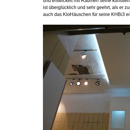
und entwickelt mit Räumen seine künstler
ist überglücklich und sehr geehrt, als er 
auch das KloHäuschen für seine KHBi3 eine