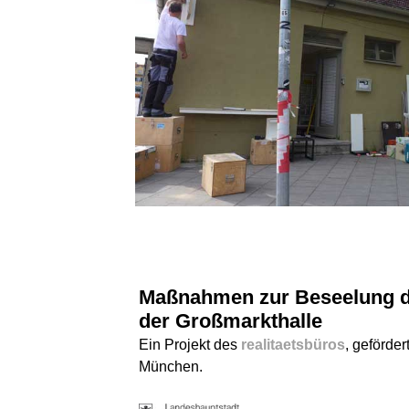
Maßnahmen zur Beseelung d
der Großmarkthalle
Ein Projekt des
realitaetsbüros
, geförder
München.