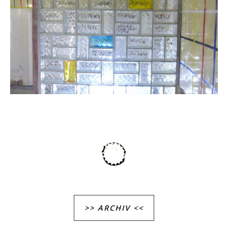
>> ARCHIV <<