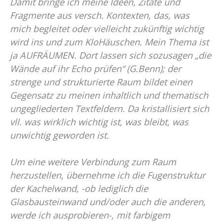
Damit bringe ich meine Ideen, Zitate und
Fragmente aus versch. Kontexten, das, was
mich begleitet oder vielleicht zukünftig wichtig
wird ins und zum KloHäuschen. Mein Thema ist
ja AUFRÄUMEN. Dort lassen sich sozusagen „die
Wände auf ihr Echo prüfen“ (G.Benn); der
strenge und strukturierte Raum bildet einen
Gegensatz zu meinen inhaltlich und thematisch
ungegliederten Textfeldern. Da kristallisiert sich
vll. was wirklich wichtig ist, was bleibt, was
unwichtig geworden ist.
Um eine weitere Verbindung zum Raum
herzustellen, übernehme ich die Fugenstruktur
der Kachelwand, -ob lediglich die
Glasbausteinwand und/oder auch die anderen,
werde ich ausprobieren-, mit farbigem