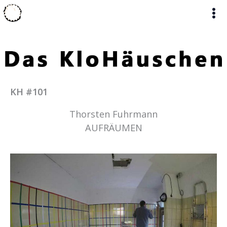
Zum
Inhalt
springen
KH #101
Thorsten Fuhrmann
AUFRÄUMEN