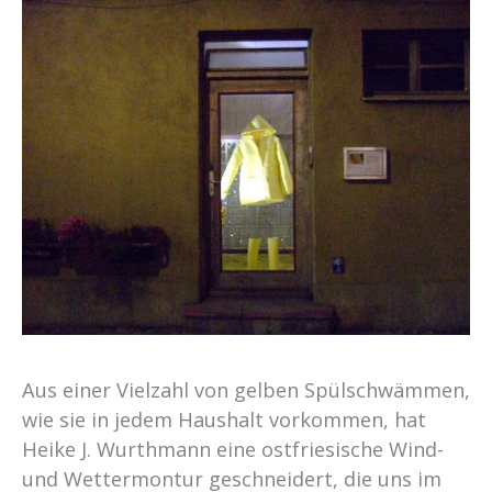
Aus einer Vielzahl von gelben Spülschwämmen,
wie sie in jedem Haushalt vorkommen, hat
Heike J. Wurthmann eine ostfriesische Wind-
und Wettermontur geschneidert, die uns im