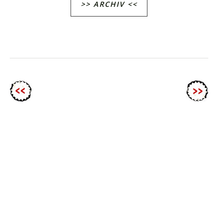
>> ARCHIV <<